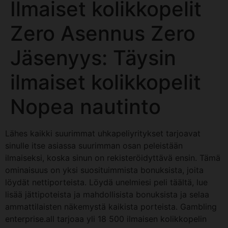
Ilmaiset kolikkopelit
Zero Asennus Zero
Jäsenyys: Täysin
ilmaiset kolikkopelit
Nopea nautinto
Lähes kaikki suurimmat uhkapeliyritykset tarjoavat
sinulle itse asiassa suurimman osan peleistään
ilmaiseksi, koska sinun on rekisteröidyttävä ensin. Tämä
ominaisuus on yksi suosituimmista bonuksista, joita
löydät nettiporteista. Löydä unelmiesi peli täältä, lue
lisää jättipoteista ja mahdollisista bonuksista ja selaa
ammattilaisten näkemystä kaikista porteista. Gambling
enterprise.all tarjoaa yli 18 500 ilmaisen kolikkopelin