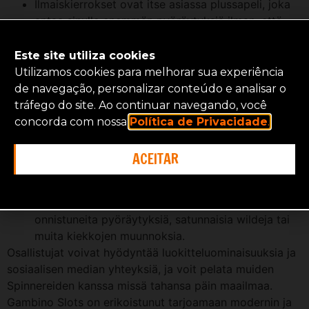
Ilmaiskierrokset ovat itse asiassa plussapeli, joka
antaa sinulle enemmän pyöräytyksiä ilman, että
sinun tarvitsee asettaa lisäpanoksia.
Live-agenttien kolikkopelien hybridi; Earliest
Este site utiliza cookies
Person -kokoelma yhdistää
Utilizamos cookies para melhorar sua experiência
satunnaislukugeneraattorin ja live-agenttien pelit.
de navegação, personalizar conteúdo e analisar o
Muista vain, että nollasatamamenetelmä auttaa
tráfego do site. Ao continuar navegando, você
sinua lopulta voittoihin.
concorda com nossa
Política de Privacidade
.
Esimerkiksi Gonzo’s Journey Megaways sisältää
striimattavia rullia ja kasvavia kertoimia, kun taas
ACEITAR
Hypernova Megaways tarjoaa nyt laajenevia
wildeja.
Ne ovat olleet valtavia symboleja, varmistaneet
onnistuneita pyöräytyksiä, satunnaisia ​​wildeja tai
muita kiekkojen muunnoksia.
Osallistujat voivat hyödyntää luokitteluominaisuuksia ja
sosiaalisen median yhteyksiä, ja voit pelata muiden
Spinnereiden kanssa missä tahansa päin maailmaa.
Gambino Slots on erikoistunut tarjoamaan modernin ja