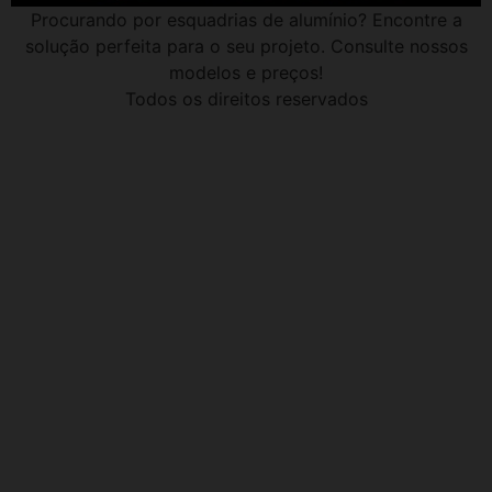
Procurando por esquadrias de alumínio? Encontre a
solução perfeita para o seu projeto. Consulte nossos
modelos e preços!
Todos os direitos reservados