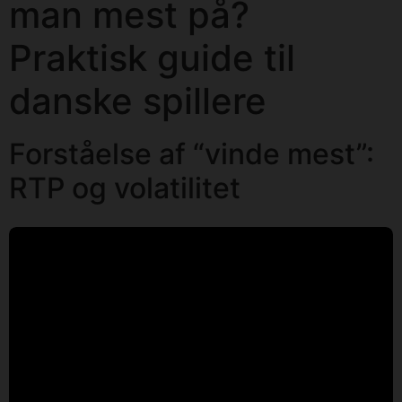
man mest på?
Praktisk guide til
danske spillere
Forståelse af “vinde mest”:
RTP og volatilitet