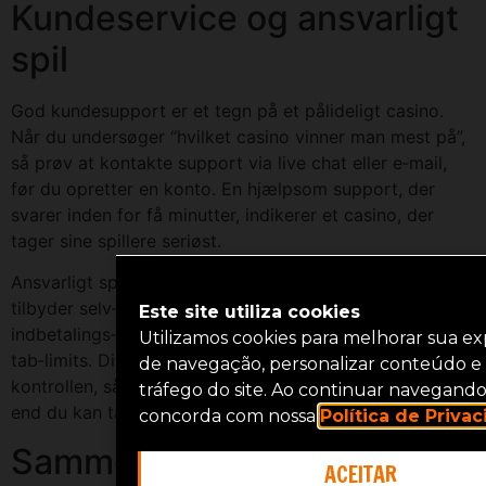
Kundeservice og ansvarligt
spil
God kundesupport er et tegn på et pålideligt casino.
Når du undersøger “hvilket casino vinner man mest på”,
så prøv at kontakte support via live chat eller e‑mail,
før du opretter en konto. En hjælpsom support, der
svarer inden for få minutter, indikerer et casino, der
tager sine spillere seriøst.
Ansvarligt spil er også et must. Tjek om casinoet
tilbyder selv‑udelukkelses‑værktøjer,
Este site utiliza cookies
indbetalings‑grænser og muligheden for at sætte
Utilizamos cookies para melhorar sua ex
tab‑limits. Disse funktioner hjælper dig med at holde
de navegação, personalizar conteúdo e 
kontrollen, så du kan nyde spillet uden at risikere mere,
tráfego do site. Ao continuar navegando
end du kan tåle.
concorda com nossa
Política de Priva
Sammenligningstabel –
ACEITAR