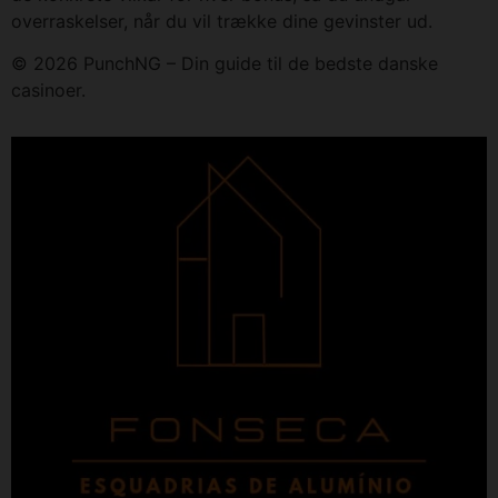
overraskelser, når du vil trække dine gevinster ud.
© 2026 PunchNG – Din guide til de bedste danske
casinoer.