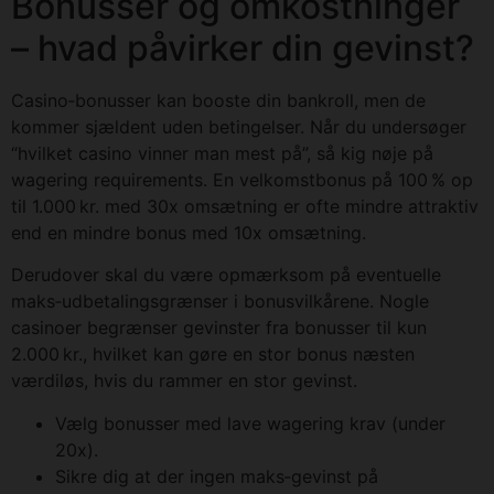
Bonusser og omkostninger
– hvad påvirker din gevinst?
Casino‑bonusser kan booste din bankroll, men de
kommer sjældent uden betingelser. Når du undersøger
“hvilket casino vinner man mest på”, så kig nøje på
wagering requirements. En velkomstbonus på 100 % op
til 1.000 kr. med 30x omsætning er ofte mindre attraktiv
end en mindre bonus med 10x omsætning.
Derudover skal du være opmærksom på eventuelle
maks‑udbetalingsgrænser i bonusvilkårene. Nogle
casinoer begrænser gevinster fra bonusser til kun
2.000 kr., hvilket kan gøre en stor bonus næsten
værdiløs, hvis du rammer en stor gevinst.
Vælg bonusser med lave wagering krav (under
20x).
Sikre dig at der ingen maks‑gevinst på