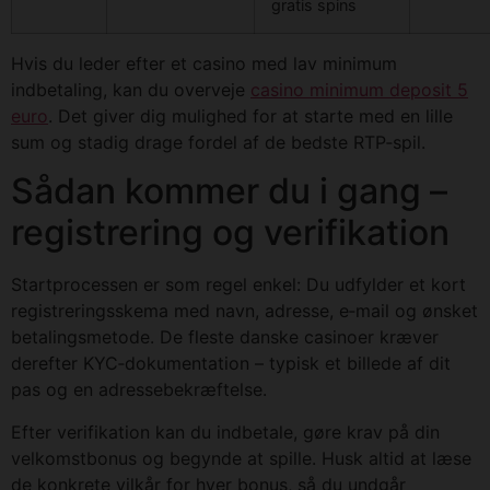
gratis spins
Hvis du leder efter et casino med lav minimum
indbetaling, kan du overveje
casino minimum deposit 5
euro
. Det giver dig mulighed for at starte med en lille
sum og stadig drage fordel af de bedste RTP‑spil.
Sådan kommer du i gang –
registrering og verifikation
Startprocessen er som regel enkel: Du udfylder et kort
registreringsskema med navn, adresse, e‑mail og ønsket
betalingsmetode. De fleste danske casinoer kræver
derefter KYC‑dokumentation – typisk et billede af dit
pas og en adressebekræftelse.
Efter verifikation kan du indbetale, gøre krav på din
velkomstbonus og begynde at spille. Husk altid at læse
de konkrete vilkår for hver bonus, så du undgår