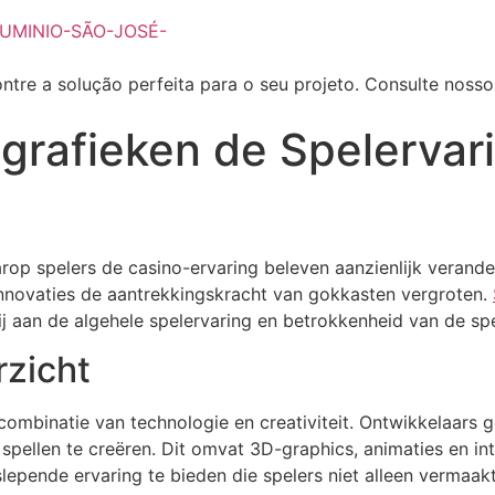
ntre a solução perfeita para o seu projeto. Consulte noss
grafieken de Spelervar
p spelers de casino-ervaring beleven aanzienlijk verander
innovaties de aantrekkingskracht van gokkasten vergroten.
bij aan de algehele spelervaring en betrokkenheid van de spe
zicht
 combinatie van technologie en creativiteit. Ontwikkelaars
spellen te creëren. Dit omvat 3D-graphics, animaties en in
epende ervaring te bieden die spelers niet alleen vermaak