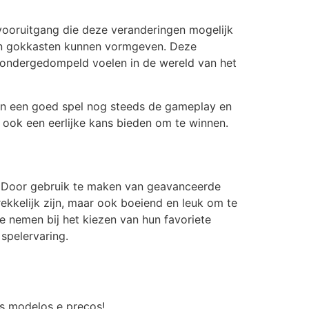
 vooruitgang die deze veranderingen mogelijk
van gokkasten kunnen vormgeven. Deze
 ondergedompeld voelen in de wereld van het
 van een goed spel nog steeds de gameplay en
aar ook een eerlijke kans bieden om te winnen.
d. Door gebruik te maken van geavanceerde
rekkelijk zijn, maar ook boeiend en leuk om te
e nemen bij het kiezen van hun favoriete
spelervaring.
os modelos e preços!