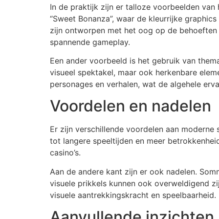
In de praktijk zijn er talloze voorbeelden va
“Sweet Bonanza”, waar de kleurrijke graphics
zijn ontworpen met het oog op de behoeften 
spannende gameplay.
Een ander voorbeeld is het gebruik van themat
visueel spektakel, maar ook herkenbare eleme
personages en verhalen, wat de algehele ervar
Voordelen en nadelen
Er zijn verschillende voordelen aan moderne 
tot langere speeltijden en meer betrokkenhei
casino’s.
Aan de andere kant zijn er ook nadelen. Somm
visuele prikkels kunnen ook overweldigend zij
visuele aantrekkingskracht en speelbaarheid.
Aanvullende inzichten