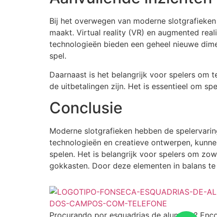
Bij het overwegen van moderne slotgrafieken 
maakt. Virtual reality (VR) en augmented re
technologieën bieden een geheel nieuwe dime
spel.
Daarnaast is het belangrijk voor spelers om 
de uitbetalingen zijn. Het is essentieel om spe
Conclusie
Moderne slotgrafieken hebben de spelervarin
technologieën en creatieve ontwerpen, kunnen 
spelen. Het is belangrijk voor spelers om zo
gokkasten. Door deze elementen in balans te 
Procurando por esquadrias de alumínio? Enco