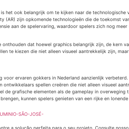
is het ook belangrijk om te kijken naar de technologische
ality (AR) zijn opkomende technologieën die de toekomst 
nsie aan de spelervaring, waardoor spelers zich nog meer
te onthouden dat hoewel graphics belangrijk zijn, de kern
llen te kiezen die niet alleen visueel aantrekkelijk zijn, m
g voor ervaren gokkers in Nederland aanzienlijk verbeter
ontwikkelaars spellen creëren die niet alleen visueel aant
wel de grafische elementen als de gameplay in overweging t
brengen, kunnen spelers genieten van een rijke en lonende 
ntre a solução perfeita para o seu projeto. Consulte noss