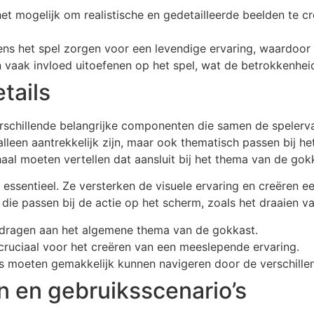
t mogelijk om realistische en gedetailleerde beelden te cr
ns het spel zorgen voor een levendige ervaring, waardoor 
 vaak invloed uitoefenen op het spel, wat de betrokkenhei
tails
schillende belangrijke componenten die samen de spelervar
lleen aantrekkelijk zijn, maar ook thematisch passen bij he
aal moeten vertellen dat aansluit bij het thema van de gok
essentieel. Ze versterken de visuele ervaring en creëren een
die passen bij de actie op het scherm, zoals het draaien van
jdragen aan het algemene thema van de gokkast.
cruciaal voor het creëren van een meeslepende ervaring.
 moeten gemakkelijk kunnen navigeren door de verschillend
n en gebruiksscenario’s