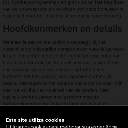
tot loyaliteitsprogramma’s en gratis spins. Het begrijpen
van de voorwaarden en vereisten van deze bonussen is
essentieel voor het maximaliseren van je speelervaring.
Hoofdkenmerken en details
Wanneer je een online casino overweegt, zijn er
verschillende belangrijke componenten waar je op moet
letten. Ten eerste moet je de licentie en regulering van
het casino controleren. Een betrouwbaar casino heeft
een vergunning van een erkende autoriteit, wat
betekent dat het voldoet aan bepaalde normen en
regels. Vervolgens is het aanbod van slots cruciaal; kijk
naar de variëteit en kwaliteit van de spellen. Veel
casino’s werken samen met gerenommeerde
softwareleveranciers, wat een indicatie is van de
kwaliteit van de spellen. Daarnaast zijn de
betalingsmethoden en de snelheid van uitbetalingen
Este site utiliza cookies
belangrijke factoren. Zorg ervoor dat het casino
Utilizamos cookies para melhorar sua experiência