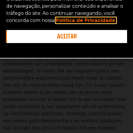
verschillende veilige betaalopties biedt en dat je snel
de navegação, personalizar conteúdo e analisar o
toegang hebt tot je winsten.
tráfego do site. Ao continuar navegando, você
concorda com nossa
Política de Privacidade
.
Praktische voorbeelden en
gebruiksscenario’s
ACEITAR
Stel je voor dat je een industrieanalist bent die de
trends in online gokken wil volgen. Je begint met het
onderzoeken van verschillende online casino’s en hun
aanbiedingen. Je merkt dat een bepaald casino een
aantrekkelijke welkomstbonus heeft, maar je ontdekt
ook dat de inzetvereisten hoog zijn. Dit is een typisch
scenario waarin je de details van de bonus moet
analyseren voordat je besluit om je aan te melden. Een
ander voorbeeld is het vergelijken van de spelervaring
op verschillende platforms. Sommige casino’s bieden
een betere gebruikersinterface en snellere laadtijden,
wat cruciaal kan zijn voor spelers die een soepele