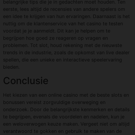
belangrijke tips die je in gedachten moet houden. Ten
eerste, lees altijd de recensies van andere spelers om
een idee te krijgen van hun ervaringen. Daarnaast is het
nuttig om de klantenservice van het casino te testen
voordat je je aanmeldt. Dit kan je helpen om te
begrijpen hoe goed ze reageren op vragen en
problemen. Tot slot, houd rekening met de nieuwste
trends in de industrie, zoals de opkomst van live dealer
spellen, die een unieke en interactieve speelervaring
bieden.
Conclusie
Het kiezen van een online casino met de beste slots en
bonussen vereist zorgvuldige overweging en
onderzoek. Door de belangrijkste kenmerken en details
te begrijpen, evenals de voordelen en nadelen, kun je
een weloverwogen keuze maken. Vergeet niet om altijd
verantwoord te gokken en gebruik te maken van de