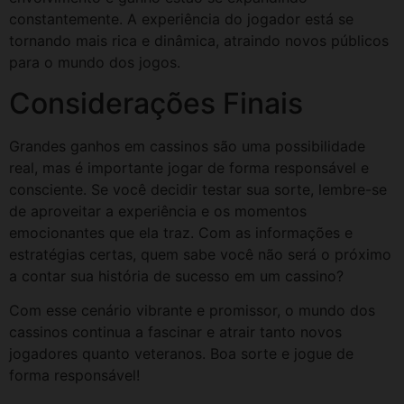
constantemente. A experiência do jogador está se
tornando mais rica e dinâmica, atraindo novos públicos
para o mundo dos jogos.
Considerações Finais
Grandes ganhos em cassinos são uma possibilidade
real, mas é importante jogar de forma responsável e
consciente. Se você decidir testar sua sorte, lembre-se
de aproveitar a experiência e os momentos
emocionantes que ela traz. Com as informações e
estratégias certas, quem sabe você não será o próximo
a contar sua história de sucesso em um cassino?
Com esse cenário vibrante e promissor, o mundo dos
cassinos continua a fascinar e atrair tanto novos
jogadores quanto veteranos. Boa sorte e jogue de
forma responsável!