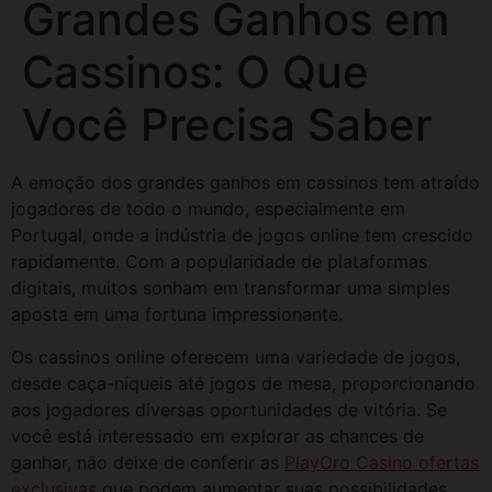
Grandes Ganhos em
Cassinos: O Que
Você Precisa Saber
A emoção dos grandes ganhos em cassinos tem atraído
jogadores de todo o mundo, especialmente em
Portugal, onde a indústria de jogos online tem crescido
rapidamente. Com a popularidade de plataformas
digitais, muitos sonham em transformar uma simples
aposta em uma fortuna impressionante.
Os cassinos online oferecem uma variedade de jogos,
desde caça-níqueis até jogos de mesa, proporcionando
aos jogadores diversas oportunidades de vitória. Se
você está interessado em explorar as chances de
ganhar, não deixe de conferir as
PlayOro Casino ofertas
exclusivas
que podem aumentar suas possibilidades.