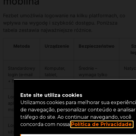
mobilna
Fezbet umożliwia logowanie na kilku platformach, co
wpływa na wygodę i szybkość dostępu. Poniższa
tabela zestawia najważniejsze różnice.
Metoda
Urządzenie
Bezpieczeństwo
S
lo
Standardowy
Komputer,
Średnie –
Naty
login (e‑mail
tablet,
wymaga tylko
+ hasło)
telefon
hasła
Este site utiliza cookies
Login przez
Smartfon z
Wysokie – 2FA w
Błysk
Utilizamos cookies para melhorar sua experiênc
aplikację
Android/iOS
aplikacji
push‑n
mobilną
de navegação, personalizar conteúdo e analisar
tráfego do site. Ao continuar navegando, você
concorda com nossa
Política de Privacidade
.
Login przy
Dowolne
Średnie –
Krótk
użyciu kodu
urządzenie
jednorazowy kod
na ot