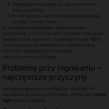
Wykonaj pierwszy depozyt, aby odblokować
bonus powitalny.
Po zakończeniu rejestracji zaloguj się używając
swojego e‑maila i hasła.
Po pomyślnym zalogowaniu zobaczysz panel
użytkownika, w którym możesz zarządzać depozytami,
wypłatami oraz sprawdzić dostępne promocje. Warto
od razu ustawić dwuskładnikowe uwierzytelnianie
(2FA), aby zabezpieczyć konto przed
nieautoryzowanym dostępem.
Problemy przy logowaniu –
najczęstsze przyczyny
Nie każdy logowanie przebiega bez zakłóceń. Oto
najczęstsze przyczyny, które mogą uniemożliwić
fezbet
login
i jak je rozwiązać.