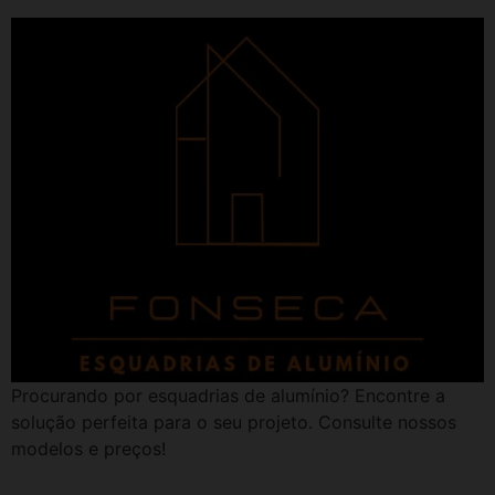
Procurando por esquadrias de alumínio? Encontre a
solução perfeita para o seu projeto. Consulte nossos
modelos e preços!