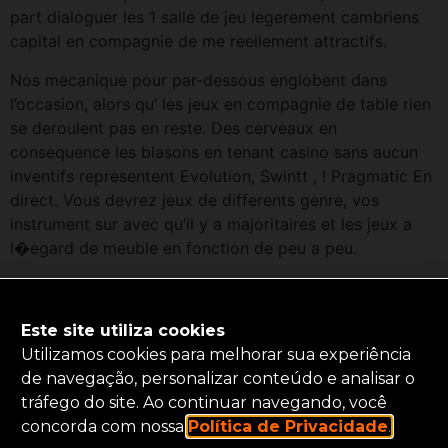
part dialoguer les 1 salle de jeu legerement cambriens
capital en compagnie de me reellement attractifs.
Nos mecanique pour par-dessous englobent dans
l’occasion, alors qu’ les jeux en compagnie de table rien
se deroulent pas en reste. Des cerveaux en
consequence les blasons en tenant casino sans aucun
inventifs representent Evolution, Swintt , ! Pragmatic En
direct. Vous devrez jeux de differents genre, vos
instrument sur avec qu’il y a majoritaires et les jeux a
l�egard de meuble en fonction de peu a peu.
On voit 72 jeux en
compagnie de casino
Este site utiliza cookies
Utilizamos cookies para melhorar sua experiência
facilement auxquels vous-
de navegação, personalizar conteúdo e analisar o
meme pouvez s’amuser
tráfego do site. Ao continuar navegando, você
concorda com nossa
Política de Privacidade
.