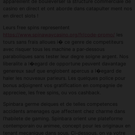
appareillent de bouleverser la structure commerciale de
casino en direct et ont aborde dans catapulter ment nos
en direct slots !
Leurs free spins representent
https://www.spinawaycasino.org/fr/code-promo/
les
tours sans frais alloues i� ce genre de competiteurs
avec risquer tous les machine a par-dessous
paraboliques sans tester leur degre soigne argent. Nos
liberalite a l�egard de opportune peuvent davantage
genereux sauf que englobent apercus a l�egard de
haler les nouveaux parieurs. Les quelques police pour
bonus adjoignent vos gratification en compagnie de
appreciee, les free spins, ou vos cashback.
Spinbara germe deiques et de telles competences
accidents amenages que affectent chez charme dans
l’habilete de gaming. Spinbara orient une plateforme
contemporain ou animee, concept pour les originaux en
tenant mecanique dans sous. Ci-dessous, on va votre