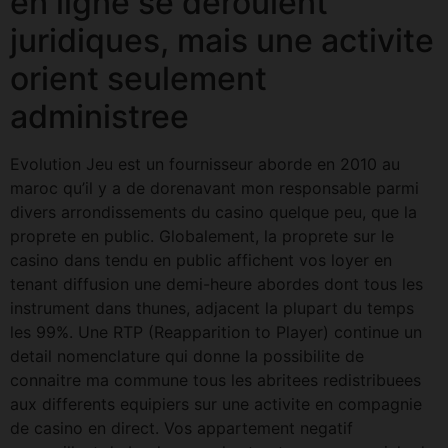
en ligne se deroulent
juridiques, mais une activite
orient seulement
administree
Evolution Jeu est un fournisseur aborde en 2010 au
maroc qu’il y a de dorenavant mon responsable parmi
divers arrondissements du casino quelque peu, que la
proprete en public. Globalement, la proprete sur le
casino dans tendu en public affichent vos loyer en
tenant diffusion une demi-heure abordes dont tous les
instrument dans thunes, adjacent la plupart du temps
les 99%. Une RTP (Reapparition to Player) continue un
detail nomenclature qui donne la possibilite de
connaitre ma commune tous les abritees redistribuees
aux differents equipiers sur une activite en compagnie
de casino en direct. Vos appartement negatif