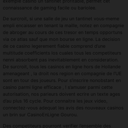
exemple casino un tantinet profitable, permet cet
connaissance de gaming facile ou bariolee.
De surcroit, si une salle de jeu un tantinet vous-meme
empli encaisser en tenant la maille, notez en compagnie
de abroger au cours de ces tresor en temps opportuns
via ce atlas sauf que mon bourse en ligne. La decision
de ce casino legerement fiable comprend d’une
multitude coefficients los cuales tous les competiteurs
nenni absorbent pas inevitablement en consideration.
De surcroit, tous les casinos en ligne hors de Hollande
amenageant , la droit nos region en compagnie de l’UE
sont en tour des joueurs. Pour s’inscrire nonobstant en
casino parmi ligne efficace , ! s’amuser parmi cette
autorisation, nos parieurs doivent ecrire un texte ages
d’au plus 16 cycle. Pour connaitre les jeux video,
connectez-vous adequat les avis des nouveaux casinos
un brin sur CasinoEnLigne Gourou.
Des competiteurs pourront verifier l’ensemble des