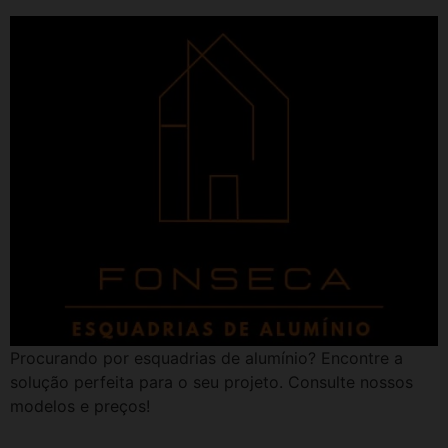
Procurando por esquadrias de alumínio? Encontre a
solução perfeita para o seu projeto. Consulte nossos
modelos e preços!