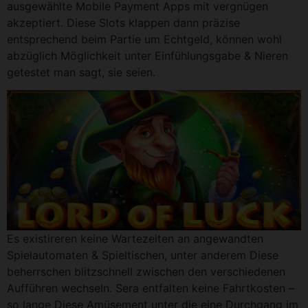
ausgewählte Mobile Payment Apps mit vergnügen
akzeptiert. Diese Slots klappen dann präzise
entsprechend beim Partie um Echtgeld, können wohl
abzüglich Möglichkeit unter Einfühlungsgabe & Nieren
getestet man sagt, sie seien.
Es existireren keine Wartezeiten an angewandten
Spielautomaten & Spieltischen, unter anderem Diese
beherrschen blitzschnell zwischen den verschiedenen
Aufführen wechseln. Sera entfalten keine Fahrtkosten –
so lange Diese Amüsement unter die eine Durchgang im