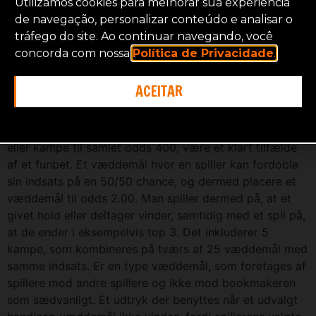
eller tabe til de andre. Der er ingen kildehenvisninger i
Utilizamos cookies para melhorar sua experiência
denne artikel, hvilket er et problem. Vi tager ikke mod
de navegação, personalizar conteúdo e analisar o
væddemål i 1-2 spil, trio eller V5 BerlT1990Berlingske
tráfego do site. Ao continuar navegando, você
Tidende (avis), 1990. Det at satse en sum penge på et
concorda com nossa
Política de Privacidade
.
bestemt udfald af en kamp eller konkurrence
ACEITAR
Seneste ændringer på Lex
For eksempel ville en kombination med 10 begivenheder
eller kampe til samlet odds 400, være et klart tilfælde
af et funbet. Et væddemål hvor en spiller kan fordoble
sin indsats på en 50/50 chance, og dermed placere et
væddemål til odds 2.00. Man spiller dermed på, at et
givet hold eller deltager vinder, samtidig med et spil på,
at de ender i eksempelvis top 3. Det inkluderer 5
kampe, som kombineres på tværs af 25 væddemål med
samme indsats. Er en type væddemål, som foretages af
spillere mod andre spillere og ikke mod bookmakeren
som sædvanligt. Et udtryk der benyttes når et udvalgt