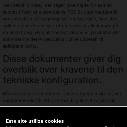
væddemål vindes, men tager ikke højde for samlet
succes i form af eksempelvis ‘ROI’. Et type væddemål
som benyttes på forudsigelser om baseball, hvor der
spilles på antal runs scoret på tværs af alle kampe på
en enkelt dag. Hvis et free bet vindes vil gevinsten der
stammer fra dette væddemål, blive udbetalt til
spillerens konto.
Disse dokumenter giver dig
overblik over kravene til den
tekniske konfiguration.
Når den enkelte vinder eller taber, afhænger det af, om
vedkommende får ret i sin forudsigelse af resultatet
eller ej. Væddemål er, når flere personer hver især
gætter på, hvad udfaldet af en bestemt begivenhed vil
være, samtidig med at de satser noget, de kan beholde
Este site utiliza cookies