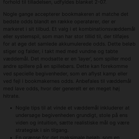
forhold til tilladelsen, udfyldes blanket 2-07.
Nogle gange accepterer bookmakeren at matche det
bedste odds blandt en række operatører, der er
markeret i sit tilbud. Et valg i et kombinationsvæddemål
eller systemspil, som man har stor tillid til, der tilføjes
for at øge det samlede akkumulerede odds. Dette beløb
stiger og falder, i takt med med vundne og tabte
væddemål. Det modsatte er en ‘layer’, som spiller mod
andre spillere på en spillebørs. Dette kan forekomme
ved specielle begivenheder, som en aflyst kamp eller
ved fejl i bookmakernes odds. Anbefales til væddemål
med lave odds, hvor der generelt er en meget høj
hitrate.
Nogle tips til at vinde et væddemål inkluderer at
undersøge begivenheden grundigt, stole på ens
viden og intuition, sætte realistiske mål og være
strategisk i sin tilgang.
En grænse for det maksimale beløb, som en