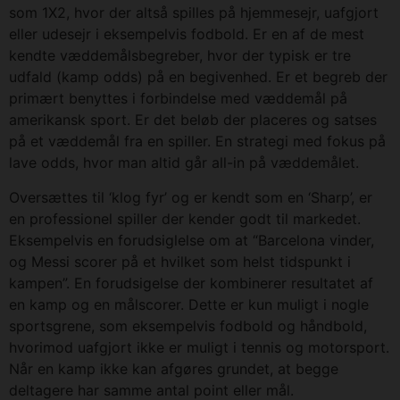
som 1X2, hvor der altså spilles på hjemmesejr, uafgjort
eller udesejr i eksempelvis fodbold. Er en af de mest
kendte væddemålsbegreber, hvor der typisk er tre
udfald (kamp odds) på en begivenhed. Er et begreb der
primært benyttes i forbindelse med væddemål på
amerikansk sport. Er det beløb der placeres og satses
på et væddemål fra en spiller. En strategi med fokus på
lave odds, hvor man altid går all-in på væddemålet.
Oversættes til ‘klog fyr’ og er kendt som en ‘Sharp’, er
en professionel spiller der kender godt til markedet.
Eksempelvis en forudsiglelse om at “Barcelona vinder,
og Messi scorer på et hvilket som helst tidspunkt i
kampen”. En forudsigelse der kombinerer resultatet af
en kamp og en målscorer. Dette er kun muligt i nogle
sportsgrene, som eksempelvis fodbold og håndbold,
hvorimod uafgjort ikke er muligt i tennis og motorsport.
Når en kamp ikke kan afgøres grundet, at begge
deltagere har samme antal point eller mål.