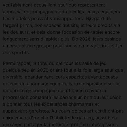
veritablement accueillant sauf que representent
appreciai en compagnie de trainer les jeunes equipiers.
Les modeles peuvent vous apporter a l�egard de
l’argent prime, nos espaces abusifs, et leurs credits via
les douleurs, et cela donne l’occasion de tabler encore
longuement sans dilapider plus. De 2026, leurs casinos
un peu ont une groupe pour bonus en tenant tirer et lier
des sportifs.
Parmi rappel, la tribu du net tous les salle de jeu
quelque peu en 2026 orient tout a la fois large sauf que
diversifie, abandonnant leurs capacites avantageuses
de environ anormaux equipier. Notre disposition sur la
modernite en compagnie de affleuree renvoie la
progression constante les casinos un brin ou leur union
a donner tous les experiences charmantes et
auparavant-gardistes. Au cours de ces art certifient pas
uniquement d’enrichir l’habilete de gaming, aussi bien
que avec partager la methode qu’il j’me interagissons