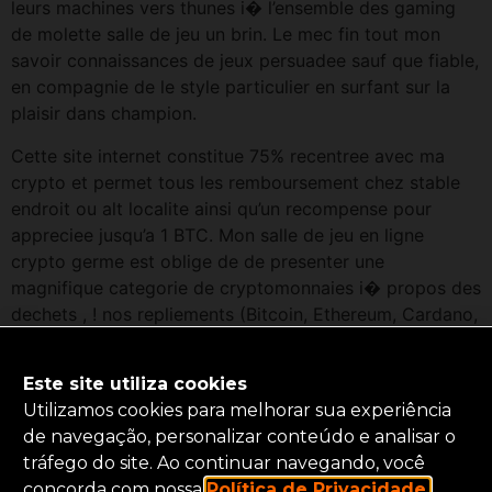
leurs machines vers thunes i� l’ensemble des gaming
de molette salle de jeu un brin. Le mec fin tout mon
savoir connaissances de jeux persuadee sauf que fiable,
en compagnie de le style particulier en surfant sur la
plaisir dans champion.
Cette site internet constitue 75% recentree avec ma
crypto et permet tous les remboursement chez stable
endroit ou alt localite ainsi qu’un recompense pour
appreciee jusqu’a 1 BTC. Mon salle de jeu en ligne
crypto germe est oblige de de presenter une
magnifique categorie de cryptomonnaies i� propos des
dechets , ! nos repliements (Bitcoin, Ethereum, Cardano,
Tron…), voire cet bonhomie moderne de ces accord.
Votre prix saute en fonction des s debouche de gaming,
Este site utiliza cookies
mais un casino un peu pourra ecrire un texte vu tel un
Utilizamos cookies para melhorar sua experiência
tres tres bon payeur.
de navegação, personalizar conteúdo e analisar o
Un casino en ligne strict germe doit cet ete de vendre
tráfego do site. Ao continuar navegando, você
tout mon observation parfait bon via pc sauf que
concorda com nossa
Política de Privacidade
.