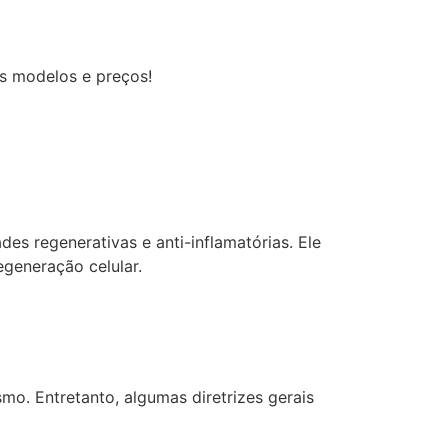
os modelos e preços!
s regenerativas e anti-inflamatórias. Ele
egeneração celular.
o. Entretanto, algumas diretrizes gerais