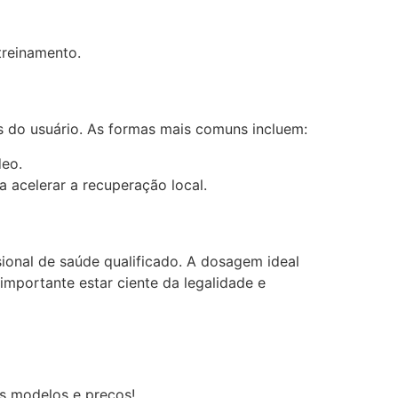
reinamento.
 do usuário. As formas mais comuns incluem:
deo.
 acelerar a recuperação local.
ional de saúde qualificado. A dosagem ideal
importante estar ciente da legalidade e
os modelos e preços!