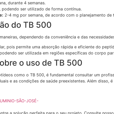
na, durante 4 semanas.
podendo ser utilizado de forma contínua.
e:
2-4 mg por semana, de acordo com o planejamento de t
ção do TB 500
 maneiras, dependendo da conveniência e das necessidades
r, pois permite uma absorção rápida e eficiente do peptí
odendo ser utilizada em regiões específicas do corpo para
sobre o uso de TB 500
ptídeos como o TB 500, é fundamental consultar um profiss
uais e as condições de saúde preexistentes. Além disso, é 
ntre a solução perfeita para o seu projeto. Consulte noss