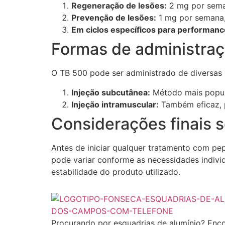
Regeneração de lesões:
2 mg por sema
Prevenção de lesões:
1 mg por semana, 
Em ciclos específicos para performanc
Formas de administra
O TB 500 pode ser administrado de diversas
Injeção subcutânea:
Método mais popula
Injeção intramuscular:
Também eficaz, p
Considerações finais 
Antes de iniciar qualquer tratamento com pe
pode variar conforme as necessidades individ
estabilidade do produto utilizado.
Procurando por esquadrias de alumínio? Enco