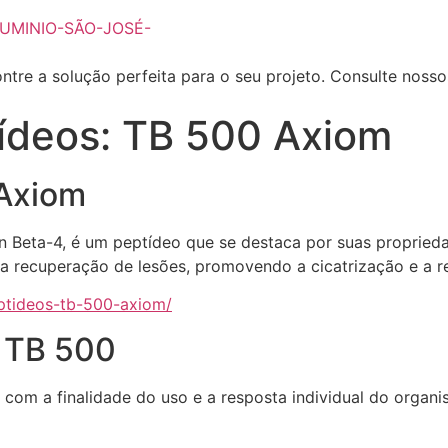
ntre a solução perfeita para o seu projeto. Consulte noss
ídeos: TB 500 Axiom
 Axiom
ta-4, é um peptídeo que se destaca por suas propriedade
na recuperação de lesões, promovendo a cicatrização e a r
ptideos-tb-500-axiom/
 TB 500
m a finalidade do uso e a resposta individual do organism