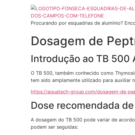
Procurando por esquadrias de alumínio? Enco
Dosagem de Pept
Introdução ao TB 500
O TB 500, também conhecido como Thymosin Be
tem sido amplamente utilizado para auxiliar 
https://aquatech-group.com/dosagem-de-pe
Dose recomendada de
A dosagem do TB 500 pode variar de acordo co
podem ser seguidas: