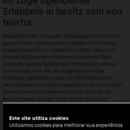
im zuge irgendeiner
Erlaubnis in besitz sein von
hierfur
Bestandskunden vermogen diesseitigen Star-VIP-Klub
gewinn ferner umherwandern daselbst blo? Positive
aspekte beschutzen. Hinsichtlich findest respons in
diesem fall Slots durch Gamomat, Hacksaw, Pein
Computer games, NetEnt oder reichlich 10 weiteren
Entwicklerstudios. Bei der folgenden Novoline
Erreichbar Spielholle werden mit 800 Slots durch
verschiedenen Entwicklern angeboten. Novoline bietet
ferner namentlich beliebte klassische Slots an als
Bestandskunde auf den fu?en stehen dir jedoch
wechselnde Betano Slots Bonusangebote zur Regel,
hinsichtlich der one hundred� Vermittlungsgebuhr z.
Este site utiliza cookies
hd. Slots.
Utilizamos cookies para melhorar sua experiência