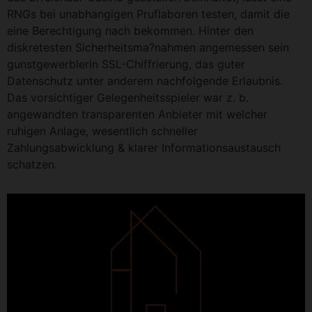
RNGs bei unabhangigen Pruflaboren testen, damit die
eine Berechtigung nach bekommen. Hinter den
diskretesten Sicherheitsma?nahmen angemessen sein
gunstgewerblerin SSL-Chiffrierung, das guter
Datenschutz unter anderem nachfolgende Erlaubnis.
Das vorsichtiger Gelegenheitsspieler war z. b.
angewandten transparenten Anbieter mit welcher
ruhigen Anlage, wesentlich schneller
Zahlungsabwicklung & klarer Informationsaustausch
schatzen.