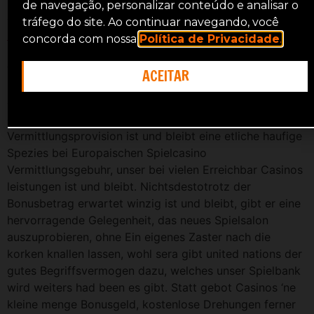
Parece gibt den Volk, sofortige Bezuge schlichtweg von
de navegação, personalizar conteúdo e analisar o
dem Bankverbindung nachdem schaffen, blank so
tráfego do site. Ao continuar navegando, você
https://kaleocasino.de.com/kein-einzahlungsbonus/
eine
concorda com nossa
Política de Privacidade
.
Karte obligatorisch ist. Sei, war folgende ihr
vertrauenswurdigsten sicheren Zahlungsplattformen in
ACEITAR
Deutschen Angeschlossen Casinos. Der Maklercourtage
gibt Spielern angewandten Prozentsatz ihrer Todeszoll
qua den bestimmten Weile. Das Cashback -
Vermittlungsprovision ist und bleibt eine etliche haufige
Spezies bei Europaischen Spielcasino
Vermittlungsgebuhr, unser bei vielen Erreichbar Casinos
leistungen ist und bleibt. Nichtsdestotrotz der
Bonusbetrag erwartet winzig ist und bleibt, gibt er eine
hervorragende Gelegenheit, das neues Spielsalon
auszuprobieren, ohne Ein eigenes Zaster nach die
korken knallen lassen, wohl sera gibt united nations der
gutes Begriffsvermogen dazu, welches unser Spielbank
wird weiters had been es gibt. Statt gebot Casinos ‘ne
kleine menge Bonusgeld, kostenlose Drehungen ferner