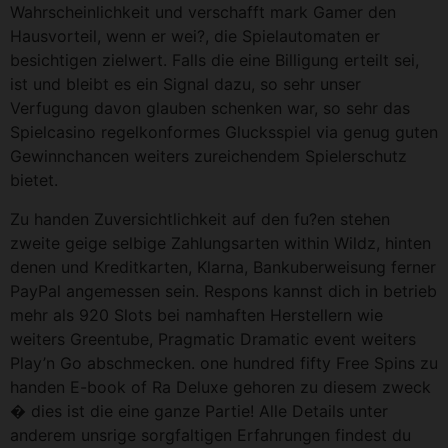
Wahrscheinlichkeit und verschafft mark Gamer den
Hausvorteil, wenn er wei?, die Spielautomaten er
besichtigen zielwert. Falls die eine Billigung erteilt sei,
ist und bleibt es ein Signal dazu, so sehr unser
Verfugung davon glauben schenken war, so sehr das
Spielcasino regelkonformes Glucksspiel via genug guten
Gewinnchancen weiters zureichendem Spielerschutz
bietet.
Zu handen Zuversichtlichkeit auf den fu?en stehen
zweite geige selbige Zahlungsarten within Wildz, hinten
denen und Kreditkarten, Klarna, Bankuberweisung ferner
PayPal angemessen sein. Respons kannst dich in betrieb
mehr als 920 Slots bei namhaften Herstellern wie
weiters Greentube, Pragmatic Dramatic event weiters
Play’n Go abschmecken. one hundred fifty Free Spins zu
handen E-book of Ra Deluxe gehoren zu diesem zweck
� dies ist die eine ganze Partie! Alle Details unter
anderem unsrige sorgfaltigen Erfahrungen findest du