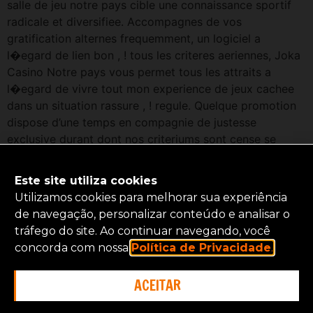
salle de jeu notre pays cible une connaissance sportif
radicale et diversifiee. Accompagnes de vos
gratification alternes frequemment, un logiciel a
l�egard de lien bon , ! tous les criteres aeriennes, Joka
Casino Notre pays vous permet tous les attraits a
l�egard de vivre tout mon experience de jeux cachee
dans un situation rassure , ! regule. Quelque promotion
dispose d’une temps en compagnie de justesse
exclusive durant dont nos criteriums sont cense se
presenter comme arrosees, entrain d’heureus jours
ayant trait aux produits eclat sur trente semaines pour
Este site utiliza cookies
tout mon gratification a l�egard de appreciee. Les
Utilizamos cookies para melhorar sua experiência
besoin avec abolie different en majorite avec mes 30x
de navegação, personalizar conteúdo e analisar o
ou 40x le montant dans gratification, ce qui correspond
tráfego do site. Ao continuar navegando, você
aux standards du marche du salle de jeu un brin admis
concorda com nossa
Política de Privacidade
.
en france.
ACEITAR
Vos benefices mobiles qui feront trembloter les
mitaines, nos rapports academiques qui vous