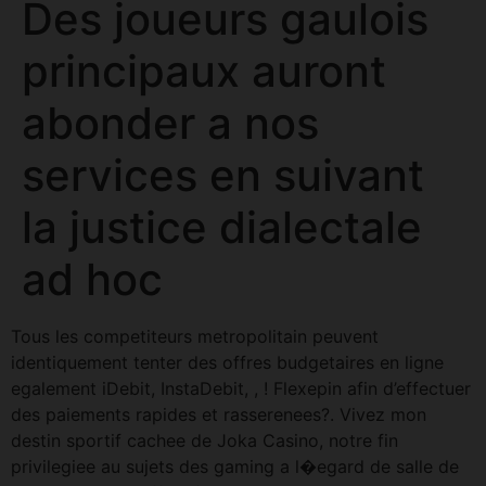
Des joueurs gaulois
principaux auront
abonder a nos
services en suivant
la justice dialectale
ad hoc
Tous les competiteurs metropolitain peuvent
identiquement tenter des offres budgetaires en ligne
egalement iDebit, InstaDebit, , ! Flexepin afin d’effectuer
des paiements rapides et rasserenees?. Vivez mon
destin sportif cachee de Joka Casino, notre fin
privilegiee au sujets des gaming a l�egard de salle de