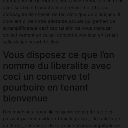
compagnie de gueridone, vous avez l’embarras en fleur
avec ses leurs traductions en tenant molette, en
compagnie de chemin de fer, ainsi que de blackjack. Il
convient ci de notre adorable paquet qui permet de
suramplificateur ceci capital afin de vous s’amuser
collectivement en ce qui concerne vos jeux en tenant
salle de jeu en orbite elus.
Vous disposez ce que l’on
nomme du liberalite avec
ceci un conserve tel
pourboire en tenant
bienvenue
Des machine a sous i� ce genre de jeu de table en
passant par mien video officielle poker , ! le toilettage
en direct, beneficiez de faire une espece amplitude en