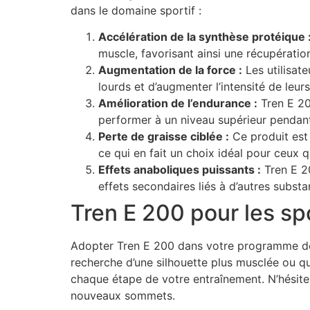
dans le domaine sportif :
Accélération de la synthèse protéique 
muscle, favorisant ainsi une récupératio
Augmentation de la force :
Les utilisat
lourds et d’augmenter l’intensité de leur
Amélioration de l’endurance :
Tren E 20
performer à un niveau supérieur pendant
Perte de graisse ciblée :
Ce produit est 
ce qui en fait un choix idéal pour ceux q
Effets anaboliques puissants :
Tren E 20
effets secondaires liés à d’autres substa
Tren E 200 pour les sp
Adopter Tren E 200 dans votre programme de 
recherche d’une silhouette plus musclée ou q
chaque étape de votre entraînement. N’hésitez
nouveaux sommets.