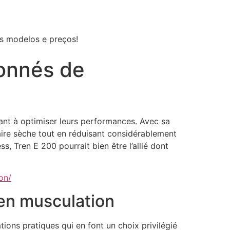
os modelos e preços!
ionnés de
ant à optimiser leurs performances. Avec sa
aire sèche tout en réduisant considérablement
, Tren E 200 pourrait bien être l’allié dont
on/
 en musculation
ions pratiques qui en font un choix privilégié