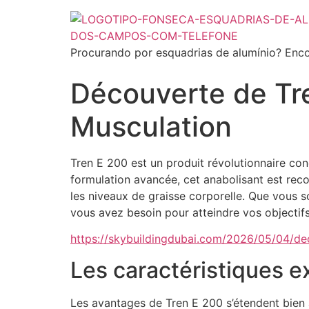
Procurando por esquadrias de alumínio? Enco
Découverte de Tr
Musculation
Tren E 200 est un produit révolutionnaire co
formulation avancée, cet anabolisant est rec
les niveaux de graisse corporelle. Que vous s
vous avez besoin pour atteindre vos objectifs
https://skybuildingdubai.com/2026/05/04/de
Les caractéristiques e
Les avantages de Tren E 200 s’étendent bien a