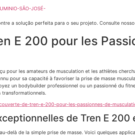
ntre a solução perfeita para o seu projeto. Consulte noss
en E 200 pour les Pass
nçu pour les amateurs de musculation et les athlètes cherch
onnu pour sa capacité à favoriser la prise de masse muscul
oyez un bodybuilder professionnel ou un passionné du fitness
 transformationnels.
couverte-de-tren-e-200-pour-les-passionnes-de-musculati
xceptionnelles de Tren E 200
u-delà de la simple prise de masse. Voici quelques applicat