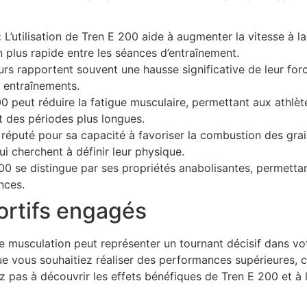
:
L’utilisation de Tren E 200 aide à augmenter la vitesse à l
n plus rapide entre les séances d’entraînement.
eurs rapportent souvent une hausse significative de leur for
s entraînements.
0 peut réduire la fatigue musculaire, permettant aux athlèt
 des périodes plus longues.
réputé pour sa capacité à favoriser la combustion des grai
ui cherchent à définir leur physique.
0 se distingue par ses propriétés anabolisantes, permettant
nces.
ortifs engagés
musculation peut représenter un tournant décisif dans vot
ue vous souhaitiez réaliser des performances supérieures, 
 pas à découvrir les effets bénéfiques de Tren E 200 et à l