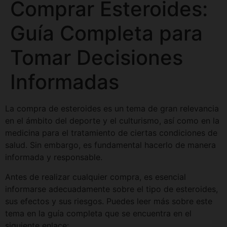
Comprar Esteroides:
Guía Completa para
Tomar Decisiones
Informadas
La compra de esteroides es un tema de gran relevancia
en el ámbito del deporte y el culturismo, así como en la
medicina para el tratamiento de ciertas condiciones de
salud. Sin embargo, es fundamental hacerlo de manera
informada y responsable.
Antes de realizar cualquier compra, es esencial
informarse adecuadamente sobre el tipo de esteroides,
sus efectos y sus riesgos. Puedes leer más sobre este
tema en la guía completa que se encuentra en el
siguiente enlace: