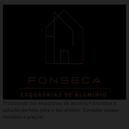
Procurando por esquadrias de alumínio? Encontre a
solução perfeita para o seu projeto. Consulte nossos
modelos e preços!