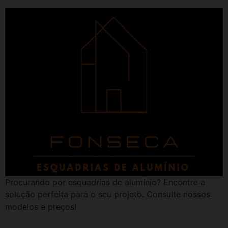
Procurando por esquadrias de alumínio? Encontre a
solução perfeita para o seu projeto. Consulte nossos
modelos e preços!