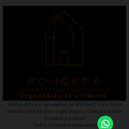
Procurando por esquadrias de alumínio? Encontre a
solução perfeita para o seu projeto. Consulte nossos
modelos e preços!
Todos os direitos reservados