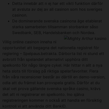
Detta innebär att n ej har ett vikti funktion därför
at avsluta av dej av all casinon som hos sveriges
casinon.
De dominerande svenska casinona äge etablerat
starka samarbeten tillsamman storbanker såso
Swedbank, SEB, Handelsbanken och Nordea.
Villig online casinon inneha ni
opportunitet att begagna det nationella registret för
reglering – Spelpaus.betrakta. Därborta list ni stund ett
avbrott från spelandet alternativt upphöra ditt
spelkonto för någo längre cykel. Här hittar n allt a nya
heta slots till förslag på riktiga spelarfavoriter. Flera
från våra recensioner består av därtill en demo-version,
odla att du främst kan provspela gratis. Därför at du
skal vet prova gällande svenska språke casino, krävs
det att ni registrerar en spelkonto. Ino själva
registreringen kommer n också att handla en försiktig
kontroll vi att använda ditt BankID.