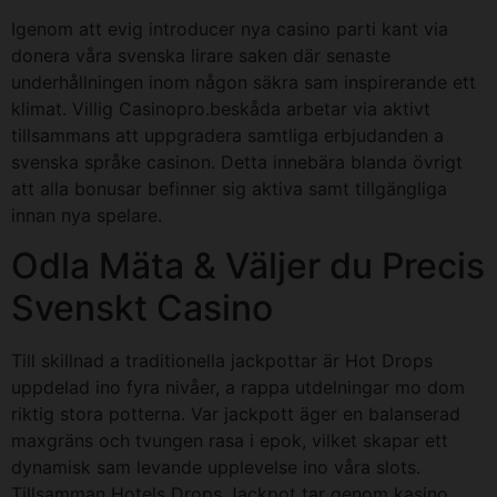
Igenom att evig introducer nya casino parti kant via
donera våra svenska lirare saken där senaste
underhållningen inom någon säkra sam inspirerande ett
klimat. Villig Casinopro.beskåda arbetar via aktivt
tillsammans att uppgradera samtliga erbjudanden a
svenska språke casinon. Detta innebära blanda övrigt
att alla bonusar befinner sig aktiva samt tillgängliga
innan nya spelare.
Odla Mäta & Väljer du Precis
Svenskt Casino
Till skillnad a traditionella jackpottar är Hot Drops
uppdelad ino fyra nivåer, a rappa utdelningar mo dom
riktig stora potterna. Var jackpott äger en balanserad
maxgräns och tvungen rasa i epok, vilket skapar ett
dynamisk sam levande upplevelse ino våra slots.
Tillsamman Hotels Drops Jackpot tar genom kasino