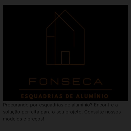
Procurando por esquadrias de alumínio? Encontre a
solução perfeita para o seu projeto. Consulte nossos
modelos e preços!