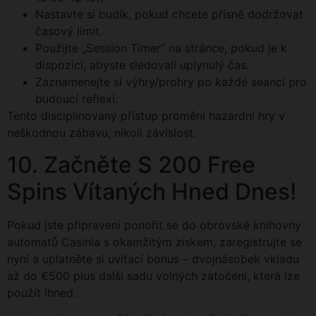
Nastavte si budík, pokud chcete přísně dodržovat
časový limit.
Použijte „Session Timer“ na stránce, pokud je k
dispozici, abyste sledovali uplynulý čas.
Zaznamenejte si výhry/prohry po každé seanci pro
budoucí reflexi.
Tento disciplinovaný přístup promění hazardní hry v
neškodnou zábavu, nikoli závislost.
10. Začněte S 200 Free
Spins Vítaných Hned Dnes!
Pokud jste připraveni ponořit se do obrovské knihovny
automatů Casinia s okamžitým ziskem, zaregistrujte se
nyní a uplatněte si uvítací bonus – dvojnásobek vkladu
až do €500 plus další sadu volných zatočení, která lze
použít ihned.