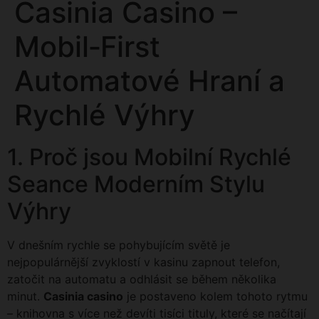
Casinia Casino –
Mobil‑First
Automatové Hraní a
Rychlé Výhry
1. Proč jsou Mobilní Rychlé
Seance Moderním Stylu
Výhry
V dnešním rychle se pohybujícím světě je
nejpopulárnější zvyklostí v kasinu zapnout telefon,
zatočit na automatu a odhlásit se během několika
minut.
Casinia casino
je postaveno kolem tohoto rytmu
– knihovna s více než devíti tisíci tituly, které se načítají