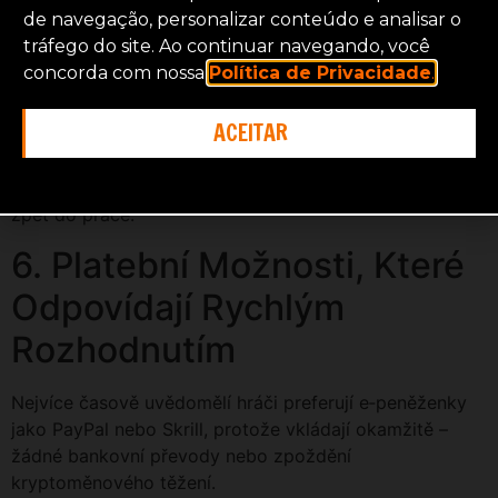
Uvítací bonus: vložte a obdržíte dvojnásobek své
de navegação, personalizar conteúdo e analisar o
částky do hodiny.
tráfego do site. Ao continuar navegando, você
Týdenní reload: získejte volná zatočení při
concorda com nossa
Política de Privacidade
.
doplnění účtu uprostřed týdne.
Cashback nabídky: udržte si část výher, pokud
ACEITAR
narazíte na sérii proher.
Všechny tyto výhody se skvěle hodí do modelu
krátkých seancí: aktivujte a zatočte, než vás zavolají
zpět do práce.
6. Platební Možnosti, Které
Odpovídají Rychlým
Rozhodnutím
Nejvíce časově uvědomělí hráči preferují e‑peněženky
jako PayPal nebo Skrill, protože vkládají okamžitě –
žádné bankovní převody nebo zpoždění
kryptoměnového těžení.