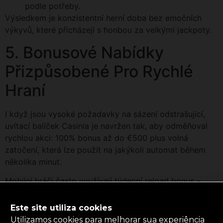
podle potřeby.
Výsledkem je konzistentní herní doba bez emočních
výkyvů, které přicházejí s honbou za velkými jackpoty.
5. Bonusové Nabídky
Přizpůsobené Pro Rychlé
Hraní
I když jsou vysoké požadavky na sázení odstrašující,
uvítací balíček Casinia je navržen tak, aby odměňoval
rychlou akci: 100% bonus až do €500 plus volná
zatočení, která lze použít na jakýkoli automat během
několika minut.
Mobilní hráči často využívají týdenní reload bonus –
pouze €50 volných zatočení – protože je snadné je
uplatnit bez čekání na velké vklady.
Este site utiliza cookies
Utilizamos cookies para melhorar sua experiência