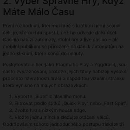
2. Výběr Správné Hry, Když
Máte Málo Času
První rozhodnutí, kterému hráč s krátkou herní seancí
čelí, je, kterou hru spustit, než ho odvede další úkol.
Casinia nabízí automaty, stolní hry a live casino – ale
mobilní publikum se přirozeně přiklání k automatům na
jedno kliknutí, které končí do minuty.
Poskytovatelé her, jako Pragmatic Play a Yggdrasil, jsou
často zvýrazňováni, protože jejich tituly nabízejí vysoké
procento návratnosti hráči a nápaditou vizuální stránku,
která vynikne na malých obrazovkách.
Vyberte „Slots“ z hlavního menu.
Filtrovat podle štítků „Quick Play“ nebo „Fast Spin“.
Zvolte hru s nízkým house edge.
Vložte jednu minci a sledujte otáčení válců.
Dodržováním tohoto jednoduchého postupu získáte tři