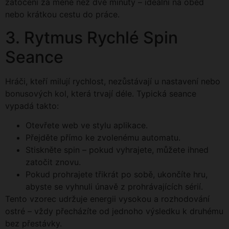
zatočení za méně než dvě minuty – ideální na oběd
nebo krátkou cestu do práce.
3. Rytmus Rychlé Spin
Seance
Hráči, kteří milují rychlost, nezůstávají u nastavení nebo
bonusových kol, která trvají déle. Typická seance
vypadá takto:
Otevřete web ve stylu aplikace.
Přejděte přímo ke zvolenému automatu.
Stiskněte spin – pokud vyhrajete, můžete ihned
zatočit znovu.
Pokud prohrajete třikrát po sobě, ukončíte hru,
abyste se vyhnuli únavě z prohrávajících sérií.
Tento vzorec udržuje energii vysokou a rozhodování
ostré – vždy přecházíte od jednoho výsledku k druhému
bez přestávky.