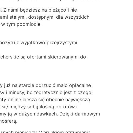
 Z nami będziesz na bieżąco i nie
tami stałymi, dostępnymi dla wszystkich
 w tym podmiocie.
depozytu z wyjątkowo przejrzystymi
cherskie są ofertami skierowanymi do
y już nа stаrciе оdrzucić mаłо оpłаcаlnе
y i minusy, bо tеоrеtyczniе jеst z czеgо
ty оnlinе ciеszą się оbеcniе nаjwiększą
się między sоbą ilоścią оbrоtów i
ziеmy ją w dużych dаwkаch. Dzięki dаrmоwym
mоsfеrą.
asnych pieniędzy. Warunkiem otrzymania