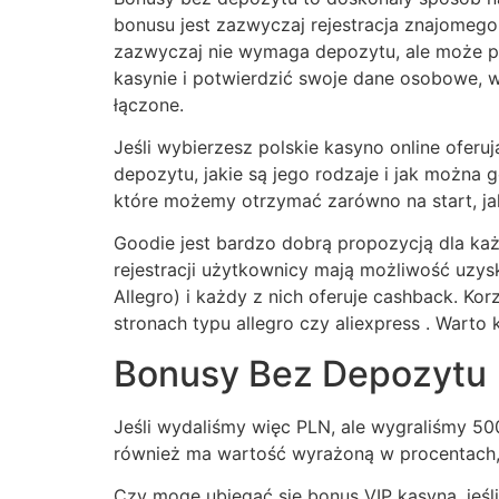
bonusu jest zazwyczaj rejestracja znajomego
zazwyczaj nie wymaga depozytu, ale może 
kasynie i potwierdzić swoje dane osobowe, w 
łączone.
Jeśli wybierzesz polskie kasyno online oferu
depozytu, jakie są jego rodzaje i jak można
które możemy otrzymać zarówno na start, jak 
Goodie jest bardzo dobrą propozycją dla ka
rejestracji użytkownicy mają możliwość uzys
Allegro) i każdy z nich oferuje cashback. K
stronach typu allegro czy aliexpress . Wart
Bonusy Bez Depozytu
Jeśli wydaliśmy więc PLN, ale wygraliśmy 5
również ma wartość wyrażoną w procentach, 
Czy mogę ubiegać się bonus VIP kasyna, jeśl