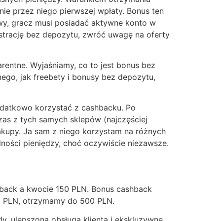
ie przez niego pierwszej wpłaty. Bonus ten
y, gracz musi posiadać aktywne konto w
estrację bez depozytu, zwróć uwagę na oferty
arentne. Wyjaśniamy, co to jest bonus bez
ego, jak freebety i bonusy bez depozytu,
odatkowo korzystać z cashbacku. Po
zas z tych samych sklepów (najczęściej
zakupy. Ja sam z niego korzystam na różnych
dności pieniędzy, choć oczywiście niezawsze.
hback a kwocie 150 PLN. Bonus cashback
50 PLN, otrzymamy do 500 PLN.
y, ulepszona obsługa klienta i ekskluzywne