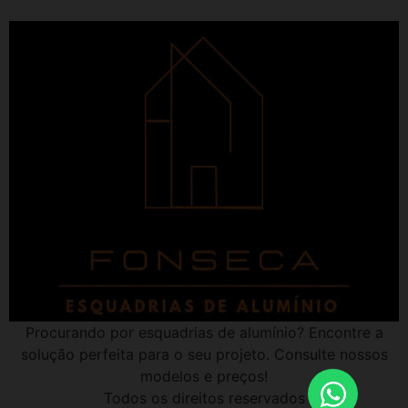
Procurando por esquadrias de alumínio? Encontre a
solução perfeita para o seu projeto. Consulte nossos
modelos e preços!
Todos os direitos reservados