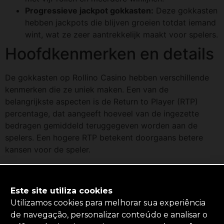
Progressieve jackpot gokkasten:
Deze gokkasten
hebben jackpots die blijven groeien totdat iemand
wint, wat ze zeer aantrekkelijk maakt voor spelers.
Hoofdkenmerken en details
De gokkasten op Rollino Casino hebben verschillende
kenmerken die ze uniek maken. Een van de
belangrijkste aspecten is de Return to Player (RTP)
percentage, dat aangeeft hoeveel van de ingezette
bedragen gemiddeld teruggegeven worden aan de
spelers. Een hogere RTP betekent doorgaans betere
kansen voor de speler.
Daarnaast zijn er bonusfuncties zoals gratis spins, wild
symbolen en scatter symbolen die de spelervaring
Este site utiliza cookies
kunnen verbeteren. Deze functies kunnen spelers helpen
Utilizamos cookies para melhorar sua experiência
om meer te winnen en het spel spannender te maken.
de navegação, personalizar conteúdo e analisar o