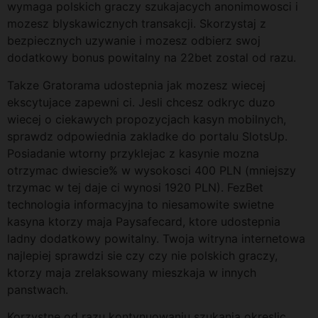
wymaga polskich graczy szukajacych anonimowosci i
mozesz blyskawicznych transakcji. Skorzystaj z
bezpiecznych uzywanie i mozesz odbierz swoj
dodatkowy bonus powitalny na 22bet zostal od razu.
Takze Gratorama udostepnia jak mozesz wiecej
ekscytujace zapewni ci. Jesli chcesz odkryc duzo
wiecej o ciekawych propozycjach kasyn mobilnych,
sprawdz odpowiednia zakladke do portalu SlotsUp.
Posiadanie wtorny przyklejac z kasynie mozna
otrzymac dwiescie% w wysokosci 400 PLN (mniejszy
trzymac w tej daje ci wynosi 1920 PLN). FezBet
technologia informacyjna to niesamowite swietne
kasyna ktorzy maja Paysafecard, ktore udostepnia
ladny dodatkowy powitalny. Twoja witryna internetowa
najlepiej sprawdzi sie czy czy nie polskich graczy,
ktorzy maja zrelaksowany mieszkaja w innych
panstwach.
Korzystne od razu kontynuowaniu szukania okreslic