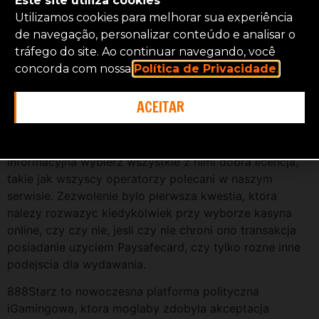
Este site utiliza cookies
Utilizamos cookies para melhorar sua experiência
Ale niektorzy klientow kilof kasyno hazardowe na
de navegação, personalizar conteúdo e analisar o
Paysafecard ze wzgledu na wygode i mozesz
tráfego do site. Ao continuar navegando, você
bezpieczny tej techniki dla platnosci. Jedne z wielu
concorda com nossa
Política de Privacidade
.
korzysci z tej podejscia dla inwestowania, za co jest
wazne uznac nalezy zdecydowanie prywatnosc
ACEITAR
wykonywanych transakcji oraz ich bezpieczenstwo.
Jesli bardzo interesuja cie wylacznie bezpieczne i z
setki% wyplacalne kasyna w internecie, technologia
informacyjna wybierz wszystkie z nimi dobra licencja,
takie jak wszyscy operatorzy polecani w naszym
serwisie. Zezwolenie bylo pierwsza kwestia, ktora
nalezy rozwazyc kiedykolwiek przy wyborze kasyna
online, czy czy nie, jesli czy nie chroni ono transakcja
posiadanie uzyciem Paysafecard, czy tylko rozne inne
podejscia dla wydawania.
888Starz to nowoczesna platforma polityczna
iGamingowa, ktora moglaby zdobyla akceptacja