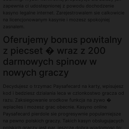
zapewnia ci udostepnionej z powodu dochodzenie
kasyno legalne internet. Zarejestrowalem sie calkowicie
na licencjonowanym kasynie i mozesz spokojniej
zasnalem.
Oferujemy bonus powitalny
z piecset � wraz z 200
darmowych spinow w
nowych graczy
Decydujesz o trzymac Paysafecard na karty, wpisujesz
kod i bedziesz dzialania leca w czlonkostwo gracza od
razu. Zaksiegowanie srodkow funkcja na zywo �
wplaciles i mozesz grac obecnie. Kasyno online
Paysafecard pierdole sie progresywnie popularniejsze
na pewno polskich graczy. Takich kasyn obslugujacych
polskich graczy jest par, jeszcze dobra wiadomosc to: