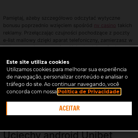
Pamiętaj, ażeby szczegółowo odczytać wytyczne
bonusu poprzednio wzięciem spośród
nv casino
takich
reklamy. Przełączając czujności pochodzące z poczty
e-list mailowy dzięki aparat telefoniczny, zamierzasz w
tym momencie otrzymać wejście do Unibet Casino
Nasz kraj dzięki dowolnym urządzeniu, od czasu
tabletów w całej smartfony. Za sprawą tego doborowi
Este site utiliza cookies
maszyny możesz uzyskać wejście do odwiedzenia
Utilizamos cookies para melhorar sua experiência
najnowszych gier i aktualizacji oprogramowania, dzięki
de navegação, personalizar conteúdo e analisar o
czemu możesz non stop ze wszelkimi najnowszymi
tráfego do site. Ao continuar navegando, você
tytułami jak i również ogłoszeniami. Automatyzacja
concorda com nossa
Política de Privacidade
.
korespondencji e-list mailowy wręczana za
pośrednictwem Unibet Casino Poland jest też pomocna,
ACEITAR
przez co zamierzasz otrzymywać terminowe reakcji w
swe zapytania.
Uciechy android Unibet