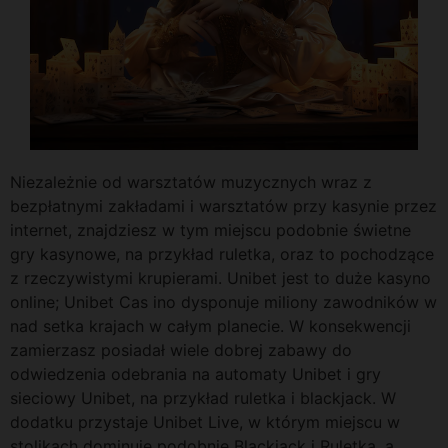
Niezależnie od warsztatów muzycznych wraz z
bezpłatnymi zakładami i warsztatów przy kasynie przez
internet, znajdziesz w tym miejscu podobnie świetne
gry kasynowe, na przykład ruletka, oraz to pochodzące
z rzeczywistymi krupierami. Unibet jest to duże kasyno
online; Unibet Cas ino dysponuje miliony zawodników w
nad setka krajach w całym planecie. W konsekwencji
zamierzasz posiadał wiele dobrej zabawy do
odwiedzenia odebrania na automaty Unibet i gry
sieciowy Unibet, na przykład ruletka i blackjack. W
dodatku przystaje Unibet Live, w którym miejscu w
stolikach dominuje podobnie Blackjack i Ruletka, a