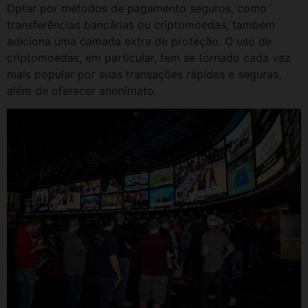
Optar por métodos de pagamento seguros, como
transferências bancárias ou criptomoedas, também
adiciona uma camada extra de proteção. O uso de
criptomoedas, em particular, tem se tornado cada vez
mais popular por suas transações rápidas e seguras,
além de oferecer anonimato.