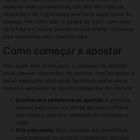
especialmente considerando que eles têm odds de
vitória em 1.36, o que indica uma forte expectativa de
sucesso. Por outro lado, a equipe do Egito, com odds
de 9.4 para a vitória, precisa de uma análise cuidadosa
para determinar suas chances reais.
Como começar a apostar
Para quem está começando, o processo de apostas
pode parecer intimidador. No entanto, com um passo a
passo adequado, você pode facilmente entrar nesse
mundo e aproveitar as oportunidades que ele oferece.
Escolha uma plataforma de apostas:
A primeira
etapa é selecionar um site de apostas confiável
que ofereça uma boa variedade de mercados e
odds.
Crie uma conta:
Após escolher sua plataforma,
você precisará se registrar fornecendo algumas