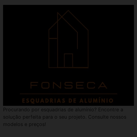
Procurando por esquadrias de alumínio? Encontre a
solução perfeita para o seu projeto. Consulte nossos
modelos e preços!