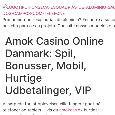
Procurando por esquadrias de alumínio? Encontre a solu
perfeita para o seu projeto. Consulte nossos modelos e p
Amok Casino Online
Danmark: Spil,
Bonusser, Mobil,
Hurtige
Udbetalinger, VIP
Vi sørgede for, at oplevelsen ville fungere godt på
telefoner og tablets. Hvis du
amokcas.dk
hurtigt vil