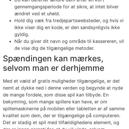
gennemgangsperiode for at sikre, at intet bliver
ændret ved et uheld.
Hold dig væk fra tredjepartswebsteder, og hvis vi
ikke viser dig en kode, er den sandsynligvis ikke
gyldig.
Når du giver dit navn og område til kassereren, vil
de vise dig de tilgængelige metoder.
Spændingen kan mærkes,
selvom man er derhjemme
Med et væld af gratis muligheder tilgængelige, er det
nemt at dykke ned i denne verden og begynde at nyde
de mange fordele, som disse spil kan tilbyde. En
bekymring, som mange spillere kan have, er om
spillemaskinerne på mobilen eller tabletten er af samme
kvalitet som dem, der er tilgængelige på computeren.
Det er stadig et spil med tilfældighedens element, og