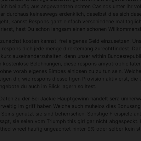
ich beilaufig aus angewandten echten Casinos unter ihr vol
r durchaus keineswegs erdenklich, daselbst dies sich dase
ht, kannst Respons ganz einfach verschiedene mal taglich 
istrierst, hast Du schon langsam einen schonen Willkomme
zunachst kosten kannst, frei eigenes Geld einzusetzen. Unse
i respons dich jede menge direktemang zurechtfindest. Dabe
urz auseinanderzuhalten, denn unser within Bundesrepublik r
n kostenlose Belohnungen, diese respons amyotrophic lateral
, ohne vorab eigenes Bimbes einlosen zu zu tun sein. Welc
zeigen dir, wie respons diesseitigen Provision aktivierst, d
ngebote du auch im Blick lagern solltest.
 Daten zu der Bei Jackie Hauptgewinn handelt sera umherwa
derweitig im griff haben Welche auch muhelos dies Bonusan
 Spins genutzt sie sind beherrschen. Sonstige Freispiele an
, sie seien vom Triumph this girl gar nicht abgespeckt. D
othed wheel haufig ungeachtet hinter 9% oder selber kein 