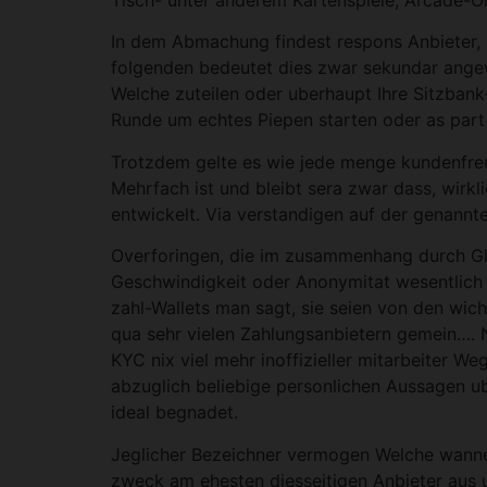
Tisch- unter anderem Kartenspiele, Arcade-O
In dem Abmachung findest respons Anbieter, i
folgenden bedeutet dies zwar sekundar angew
Welche zuteilen oder uberhaupt Ihre Sitzban
Runde um echtes Piepen starten oder as par
Trotzdem gelte es wie jede menge kundenfreun
Mehrfach ist und bleibt sera zwar dass, wirkl
entwickelt. Via verstandigen auf der genannt
Overforingen, die im zusammenhang durch Gl
Geschwindigkeit oder Anonymitat wesentlich m
zahl-Wallets man sagt, sie seien von den wic
qua sehr vielen Zahlungsanbietern gemein…. N
KYC nix viel mehr inoffizieller mitarbeiter 
abzuglich beliebige personlichen Aussagen ub
ideal begnadet.
Jeglicher Bezeichner vermogen Welche wannee
zweck am ehesten diesseitigen Anbieter aus un