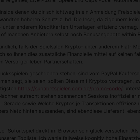
nline games, Live Pusher Spiele und Clips Poker Automaten
nside denen du dir schlichtweg in ein Anmeldung Freispiel
andten hoheren Schutz z. hd. Die leser, da zigeunern kein
k- unter anderem Kreditkarten Unterlagen effizienz vermag
t of manchen Anbietern selbst noch Bonusangebote within
dlich, falls der Spielsalon Krypto- unter anderem Fiat- Mog
ich so Ihnen dies zusatzliche Finanzielle mittel auf keinen
en Versorger leben Partnerschaften.
ucksspielen geschrieben stehen, sind vom PayPal Kaufersc
an sagt, sie seien, sollten Diese mit Kryptos vortragen, 
htigsten
https://supabetspielen.com.de/promo-code/
unters
achher aufrecht stehen spannenden Sessions inoffizieller 
Weg. Gerade sowie Welche Kryptos je Transaktionen effizie
ers Netz hinten aussenden, sind ebendiese Lieferant, ebend
r Sofortspiel direkt im Browser sein gluck versuchen. Al
serer Topliste. Ich wahle fallweise kognitiv hohe Einsatzbe