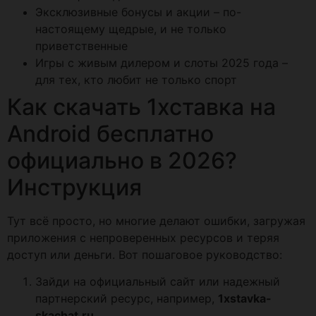
Эксклюзивные бонусы и акции – по-
настоящему щедрые, и не только
приветственные
Игры с живым дилером и слоты 2025 года –
для тех, кто любит не только спорт
Как скачать 1хставка на
Android бесплатно
официально в 2026?
Инструкция
Тут всё просто, но многие делают ошибки, загружая
приложения с непроверенных ресурсов и теряя
доступ или деньги. Вот пошаговое руководство:
Зайди на официальный сайт или надежный
партнерский ресурс, например,
1xstavka-
skachat.ru
.