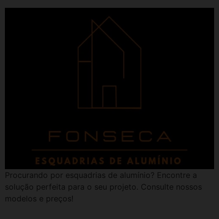
Procurando por esquadrias de alumínio? Encontre a
solução perfeita para o seu projeto. Consulte nossos
modelos e preços!