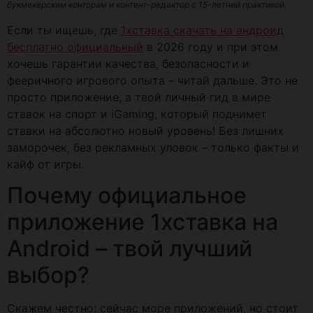
букмекерским конторам и контент-редактор с 15-летней практикой.
Если ты ищешь, где
1хставка скачать на андроид
бесплатно официальный
в 2026 году и при этом
хочешь гарантии качества, безопасности и
фееричного игрового опыта – читай дальше. Это не
просто приложение, а твой личный гид в мире
ставок на спорт и iGaming, который поднимет
ставки на абсолютно новый уровень! Без лишних
заморочек, без рекламных уловок – только факты и
кайф от игры.
Почему официальное
приложение 1хставка на
Android – твой лучший
выбор?
Скажем честно: сейчас море приложений, но стоит