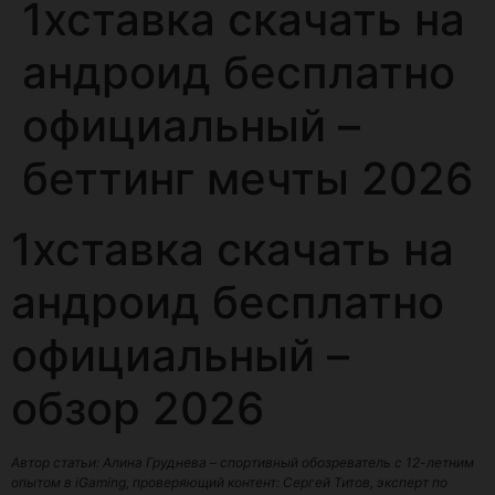
1хставка скачать на
андроид бесплатно
официальный –
беттинг мечты 2026
1хставка скачать на
андроид бесплатно
официальный –
обзор 2026
Автор статьи: Алина Груднева – спортивный обозреватель с 12-летним
опытом в iGaming, проверяющий контент: Сергей Титов, эксперт по