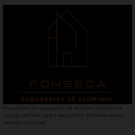
Procurando por esquadrias de alumínio? Encontre a
solução perfeita para o seu projeto. Consulte nossos
modelos e preços!