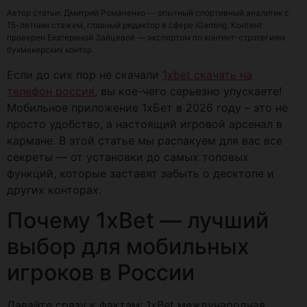
Автор статьи: Дмитрий Романенко — опытный спортивный аналитик с
15-летним стажем, главный редактор в сфере iGaming. Контент
проверен Екатериной Зайцевой — экспертом по контент-стратегиям
букмекерских контор.
Если до сих пор не скачали
1xbet скачать на
телефон россия
, вы кое-чего серьезно упускаете!
Мобильное приложение 1хБет в 2026 году – это не
просто удобство, а настоящий игровой арсенал в
кармане. В этой статье мы распакуем для вас все
секреты — от установки до самых топовых
функций, которые заставят забыть о десктопе и
других конторах.
Почему 1xBet — лучший
выбор для мобильных
игроков в России
Давайте сразу к фактам: 1xBet международная