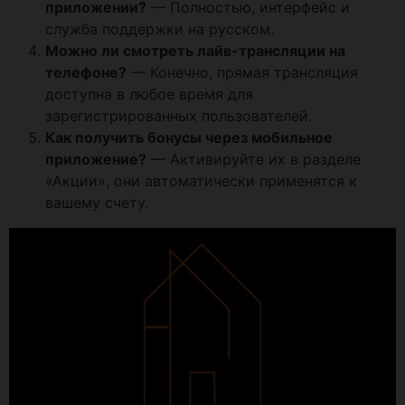
приложении?
— Полностью, интерфейс и
служба поддержки на русском.
Можно ли смотреть лайв-трансляции на
телефоне?
— Конечно, прямая трансляция
доступна в любое время для
зарегистрированных пользователей.
Как получить бонусы через мобильное
приложение?
— Активируйте их в разделе
«Акции», они автоматически применятся к
вашему счету.