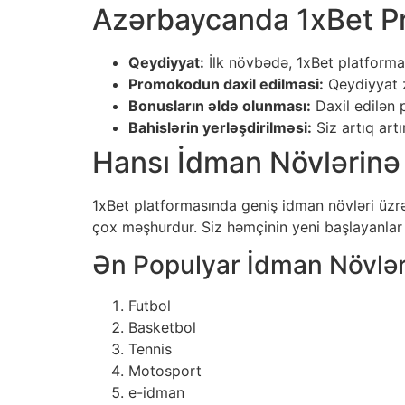
Azərbaycanda 1xBet Pr
Qeydiyyat:
İlk növbədə, 1xBet platform
Promokodun daxil edilməsi:
Qeydiyyat z
Bonusların əldə olunması:
Daxil edilən
Bahislərin yerləşdirilməsi:
Siz artıq artı
Hansı İdman Növlərinə
1xBet platformasında geniş idman növləri üzr
çox məşhurdur. Siz həmçinin yeni başlayanlar 
Ən Populyar İdman Növlər
Futbol
Basketbol
Tennis
Motosport
e-idman