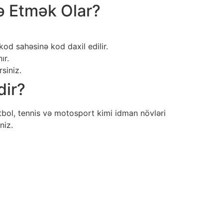
ə Etmək Olar?
d sahəsinə kod daxil edilir.
ır.
rsiniz.
dir?
bol, tennis və motosport kimi idman növləri
niz.