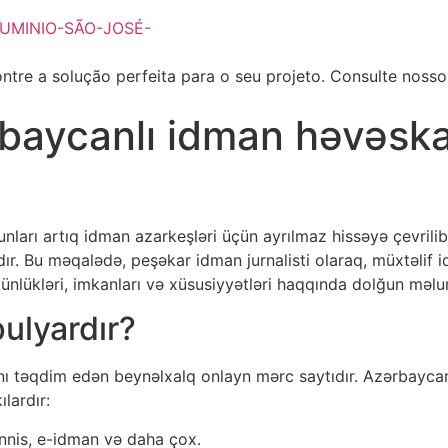
ntre a solução perfeita para o seu projeto. Consulte noss
baycanlı idman həvəska
unları artıq idman azarkeşləri üçün ayrılmaz hissəyə çevril
r. Bu məqalədə, peşəkar idman jurnalisti olaraq, müxtəlif
nlükləri, imkanları və xüsusiyyətləri haqqında dolğun məl
pulyardır?
ı təqdim edən beynəlxalq onlayn mərc saytıdır. Azərbaycand
lardır:
ennis, e-idman və daha çox.