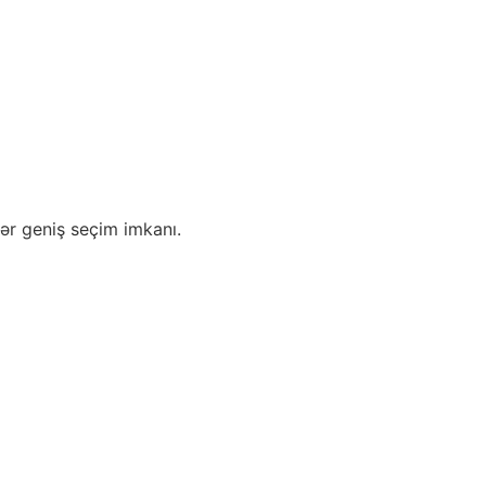
ər geniş seçim imkanı.