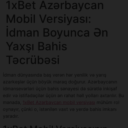
1xBet Azərbaycan
Mobil Versiyası:
İdman Boyunca Ən
Yaxşı Bahis
Təcrübəsi
İdman dünyasında baş verən hər yenilik və yarış
azarkeşlər üçün böyük maraq doğurur. Azərbaycanın
idmansevərləri üçün bahis sənayesi də sürətlə inkişaf
edir və istifadəçilər üçün ən rahat həll yolları axtarılır. Bu
mənada,
1xBet Azərbaycan mobil versiyası
mühüm rol
oynayır, çünki o, istənilən vaxt və yerdə bahis imkanı
yaradır.