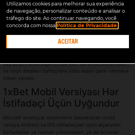
Utilizamos cookies para melhorar sua experiência
İdman Tədbirlərinə Canlı
de navegação, personalizar conteúdo e analisar o
Baxış və Analiz
tráfego do site. Ao continuar navegando, você
concorda com nossa
Política de Privacidade
.
Əsas idman tədbirlərinə canlı baxış və nəticələrin real
ACEITAR
vaxtda verilməsi, 1xBet mobil versiyasının ən önəmli
xüsusiyyətlərindən biridir. Bu, xüsusilə futbol, basketbol
və tennis kimi populyar idman növləri üçün bahisin necə
dəyişdiyini anlamağa kömək edir. Mövcud statistikalar
və oyun detalları bahisçilərə daha əsaslı qərar verməyə
imkan yaradır.
1xBet Mobil Versiyası Hər
İstifadəçi Üçün Uyğundur
Müxtəlif əməliyyat sistemlərini dəstəkləyən mobil
versiya Android və iOS istifadəçiləri üçün əlçatandır.
İstifadəçilər ya rəsmən yükləmədən, ya da browser