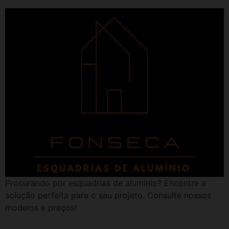
Procurando por esquadrias de alumínio? Encontre a
solução perfeita para o seu projeto. Consulte nossos
modelos e preços!