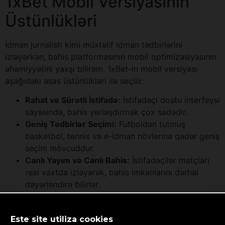
1xBet Mobil Versiyasının
Üstünlükləri
İdman jurnalisti kimi müxtəlif idman tədbirlərini
izləyərkən, bahis platformasının mobil optimizasiyasının
əhəmiyyətini yaxşı bilirəm. 1xBet-in mobil versiyası
aşağıdakı əsas üstünlükləri ilə seçilir:
Rahat və Sürətli İstifadə:
İstifadəçi dostu interfeysi
sayəsində, bahis yerləşdirmək çox sadədir.
Geniş Tədbirlər Seçimi:
Futboldan tutmuş
basketbol, tennis və e-idman növlərinə qədər geniş
seçim mövcuddur.
Canlı Yayım və Canlı Bahis:
İstifadəçilər matçları
real vaxtda izləyərək, bahis imkanlarını dərhal
dəyərləndirə bilirlər.
Sürətli Ödəniş və Təhlükəsizlik:
Pul vəsaitlərinin
sürətli çıxarılması və yüksək səviyyədə
Este site utiliza cookies
təhlükəsizlik təmin edilir.