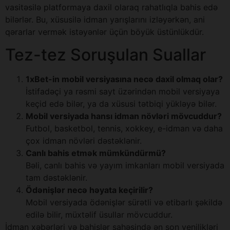
vasitəsilə platformaya daxil olaraq rahatlıqla bahis edə
bilərlər. Bu, xüsusilə idman yarışlarını izləyərkən, ani
qərarlar vermək istəyənlər üçün böyük üstünlükdür.
Tez-tez Soruşulan Suallar
1xBet-in mobil versiyasına necə daxil olmaq olar?
İstifadəçi ya rəsmi sayt üzərindən mobil versiyaya
keçid edə bilər, ya da xüsusi tətbiqi yükləyə bilər.
Mobil versiyada hansı idman növləri mövcuddur?
Futbol, basketbol, tennis, xokkey, e-idman və daha
çox idman növləri dəstəklənir.
Canlı bahis etmək mümkündürmü?
Bəli, canlı bahis və yayım imkanları mobil versiyada
tam dəstəklənir.
Ödənişlər necə həyata keçirilir?
Mobil versiyada ödənişlər sürətli və etibarlı şəkildə
edilə bilir, müxtəlif üsullar mövcuddur.
İdman xəbərləri və bahislər sahəsində ən son yenilikləri