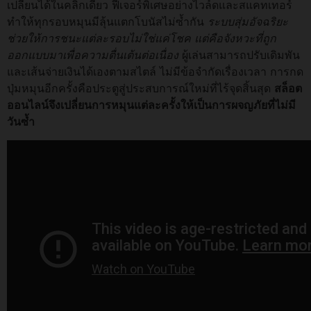
เปลี่ยนได้ในคลิกเดียว ฟีเจอร์พิเศษอย่างไวล์ดและสแคทเทอร์
ทำให้ทุกรอบหมุนมีลุ้นแตกโบนัสไม่ซ้ำกัน
ระบบสุ่มอัจฉริยะ
ช่วยให้การชนะแต่ละรอบไม่ใช่แค่โชค แต่คือจังหวะที่ถูก
ออกแบบมาเพื่อความตื่นเต้นต่อเนื่อง
ผู้เล่นสามารถปรับเดิมพัน
และเส้นจ่ายเงินได้เองตามสไตล์ ไม่มีข้อจำกัดเรื่องเวลา การกด
ปุ่มหมุนอีกครั้งคือประตูสู่ประสบการณ์ใหม่ที่ไร้จุดสิ้นสุด
สล็อต
ออนไลน์จึงเปลี่ยนการหมุนแต่ละครั้งให้เป็นการผจญภัยที่ไม่มี
วันซ้ำ