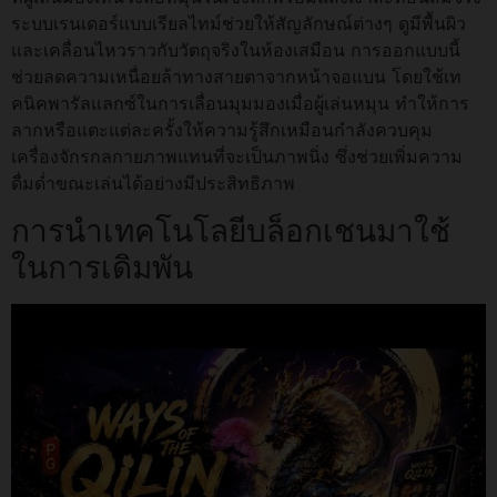
ระบบเรนเดอร์แบบเรียลไทม์ช่วยให้สัญลักษณ์ต่างๆ ดูมีพื้นผิว
และเคลื่อนไหวราวกับวัตถุจริงในห้องเสมือน การออกแบบนี้
ช่วยลดความเหนื่อยล้าทางสายตาจากหน้าจอแบน โดยใช้เท
คนิคพารัลแลกซ์ในการเลื่อนมุมมองเมื่อผู้เล่นหมุน ทำให้การ
ลากหรือแตะแต่ละครั้งให้ความรู้สึกเหมือนกำลังควบคุม
เครื่องจักรกลกายภาพแทนที่จะเป็นภาพนิ่ง ซึ่งช่วยเพิ่มความ
ดื่มด่ำขณะเล่นได้อย่างมีประสิทธิภาพ
การนำเทคโนโลยีบล็อกเชนมาใช้
ในการเดิมพัน