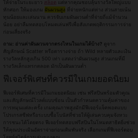
ให้จ่ายในระยะยาว
สล็อต
แต่หากคุณชอบลุ้นรางวัลใหญ่แบบ
หักศอก ให้มองเกม
ผันผวนสูง
ที่จ่ายหนักแต่ห่าง ส่วนสายเน้น
ทุนน้อยและเล่นนาน ควรจับเกมผันผวนต่ำที่จ่ายถี่แม้จำนวน
น้อย อย่าลืมทดสอบโหมดเล่นฟรีเพื่อสังเกตพฤติกรรมการจ่าย
ก่อนเสี่ยงจริง
ถาม: อ่านค่าผันผวนจากตรงไหนในเกมได้บ้าง?
ดูจาก
สัญลักษณ์ Scatter หรือตารางจ่าย ถ้า Wild หลายตัวและเงิน
รางวัลหลักสูงเกิน 500 เท่า แสดงว่าผันผวนสูง ส่วนเกมที่มี
รางวัลเล็กแทรกตลอด มักเป็นผันผวนต่ำ
ฟีเจอร์พิเศษที่ควรมีในเกมยอดนิยม
ฟีเจอร์พิเศษที่ควรมีในเกมยอดนิยม เช่น ฟรีสปินพร้อมตัวคูณ
และสัญลักษณ์ไวลด์แบบซ้อน เป็นตัวกำหนดความคุ้มค่าของ
การหมุนแต่ละครั้ง เกมคุณภาพสูงมักมีฟีเจอร์แจ็คพอตแบบ
โปรเกรสซีฟหรือระบบซื้อโบนัสที่ช่วยให้ผู้เล่นควบคุมจังหวะ
การชนะได้โดยตรง ฟีเจอร์ทดสอบฟรีสปินในโหมดสาธิตยิ่งช่วย
ให้คุณประเมินอัตราจ่ายก่อนเดิมพันจริง เลือกเกมที่ฟีเจอร์ตอบ
โจทย์สไตล์การเล่นของคุณ