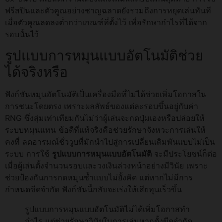
ฟรีสปินและตัวคูณอย่างชาญฉลาดยังรวมถึงการหยุดเล่นทันที
เมื่อตัวคูณลดลงต่ำกว่าเกณฑ์ที่ตั้งไว้ เพื่อรักษากำไรที่ได้จาก
รอบนั้นไว้
รูปแบบการหมุนแบบอัตโนมัติช่วย
ได้จริงหรือ
ฟังก์ชันหมุนอัตโนมัติเป็นเครื่องมือที่ไม่ได้ช่วยเพิ่มโอกาสใน
การชนะโดยตรง เพราะผลลัพธ์ของแต่ละรอบขึ้นอยู่กับค่า
RNG ซึ่งสุ่มเท่าเทียมกันไม่ว่าผู้เล่นจะกดปุ่มเองหรือปล่อยให้
ระบบหมุนแทน ข้อดีที่แท้จริงคือช่วยรักษาจังหวะการเล่นให้
คงที่ ลดอารมณ์ชั่ววูบที่มักนำไปสู่การเปลี่ยนเดิมพันแบบไม่เป็น
ระบบ การใช้
รูปแบบการหมุนแบบอัตโนมัติ
จะมีประโยชน์ก็ต่อ
เมื่อผู้เล่นตั้งจำนวนรอบและวงเงินล่วงหน้าอย่างมีวินัย เพราะ
ช่วยป้องกันการกดหมุนซ้ำแบบไม่ยั้งคิด แต่หากไม่มีการ
กำหนดขีดจำกัด ฟังก์ชันนี้กลับจะเร่งให้เสียทุนเร็วขึ้น
รูปแบบการหมุนแบบอัตโนมัติไม่ได้เพิ่มโอกาสทำ
กำไร แต่ช่วยรักษาวินัยในการเล่นหากตั้งขีดจำกัด