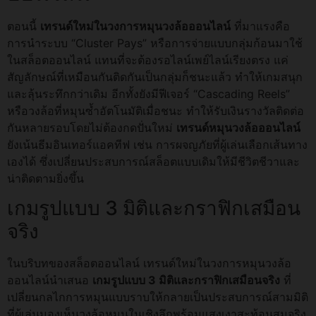
ตอนนี้
เทรนด์ใหม่ในวงการหมุนวงล้อออนไลน์
ที่มาแรงคือ
การนำระบบ “Cluster Pays” หรือการจ่ายแบบกลุ่มก้อนมาใช้
ในสล็อตออนไลน์ แทนที่จะต้องรอไลน์เพย์ไลน์เรียงตรง แค่
สัญลักษณ์ที่เหมือนกันติดกันเป็นกลุ่มก็ชนะแล้ว ทำให้เกมสนุก
และลุ้นระทึกกว่าเดิม อีกทั้งยังมีฟีเจอร์ “Cascading Reels”
หรือวงล้อที่หมุนซ้ำอัตโนมัติเมื่อชนะ ทำให้รับเงินรางวัลติดต่อ
กันหลายรอบโดยไม่ต้องกดปั่นใหม่
เทรนด์หมุนวงล้อออนไลน์
ยังเน้นธีมอินเทอร์แอคทีฟ เช่น การผจญภัยที่ผู้เล่นเลือกเส้นทาง
เองได้ ซึ่งเปลี่ยนประสบการณ์สล็อตแบบเดิมให้มีชีวิตชีวาและ
น่าติดตามยิ่งขึ้น
เกมรูปแบบ 3 มิติและกราฟิกเสมือน
จริง
ในบริบทของสล็อตออนไลน์ เทรนด์ใหม่ในวงการหมุนวงล้อ
ออนไลน์นำเสนอ
เกมรูปแบบ 3 มิติและกราฟิกเสมือนจริง
ที่
เปลี่ยนกลไกการหมุนแบบราบให้กลายเป็นประสบการณ์สามมิติ
ที่ผู้เล่นมองเห็นวงล้อหมุนในเชิงลึกพร้อมแสงเงาสะท้อนสมจริง