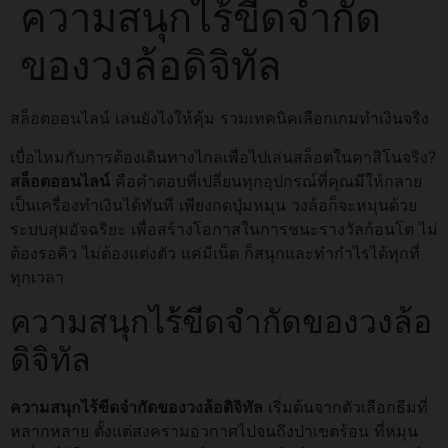
ความสนุกไร้ขีดจำกัด
ของวงล้อดิจิทัล
สล็อตออนไลน์ เล่นยังไงให้คุ้ม รวมเทคนิคเลือกเกมทำเงินจริง
เบื่อไหมกับการต้องเดินทางไกลเพื่อไปเล่นสล็อตในคาสิโนจริง?
สล็อตออนไลน์
คือคำตอบที่เปลี่ยนทุกอุปกรณ์ที่คุณมีให้กลาย
เป็นเครื่องทำเงินได้ทันที เพียงกดปุ่มหมุน วงล้อก็จะหมุนด้วย
ระบบสุ่มอัจฉริยะ เพื่อสร้างโอกาสในการชนะรางวัลก้อนโต ไม่
ต้องรอคิว ไม่ต้องแต่งตัว แค่มีเน็ต ก็สนุกและทำกำไรได้ทุกที่
ทุกเวลา
ความสนุกไร้ขีดจำกัดของวงล้อ
ดิจิทัล
ความสนุกไร้ขีดจำกัดของวงล้อดิจิทัล
เริ่มต้นจากตัวเลือกธีมที่
หลากหลาย ตั้งแต่สงครามอวกาศไปจนถึงป่าเขตร้อน ที่หมุน