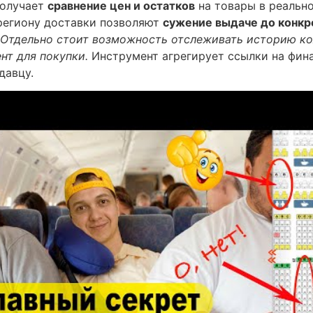
получает
сравнение цен и остатков
на товары в реально
 региону доставки позволяют
сужение выдаче до конкр
Отдельно стоит возможность отслеживать историю ко
нт для покупки.
Инструмент агрегирует ссылки на фина
давцу.