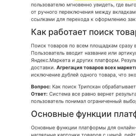
пользователю мгновенно увидеть, где выг
от ручного переключения между вкладками
ссылками для перехода к оформлению зак
Как работает поиск тов
Поиск товаров по всем площадкам сразу в
Пользователь вводит название или артикул
Яндекс.Маркета и других платформ. Резул
доставки.
Агрегация товаров всех марке
исключение дублей одного товара, что эк
Вопрос:
Как поиск Трипскан обрабатывает 
Ответ:
Система все равно вернет результа
пользователь понимал ограниченный выбо
Основные функции плат
Основные функции платформы для онлайн-ш
наглядные карточки товаров с ценой, ре