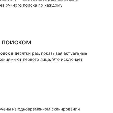
без ручного поиска по каждому
 поиском
поиск
в десятки раз, показывая актуальные
жениями от первого лица. Это исключает
очены на одновременном сканировании