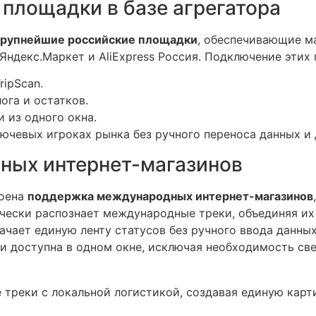
площадки в базе агрегатора
крупнейшие российские площадки
, обеспечивающие м
 Яндекс.Маркет и AliExpress Россия. Подключение этих
ipScan.
ога и остатков.
 из одного окна.
ючевых игроках рынка без ручного переноса данных и
ых интернет-магазинов
роена
поддержка международных интернет-магазинов
атически распознает международные треки, объединяя и
начает единую ленту статусов без ручного ввода данны
и доступна в одном окне, исключая необходимость св
треки с локальной логистикой, создавая единую карт