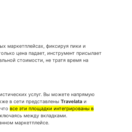
ых маркетплейсах, фиксируя пики и
только цена падает, инструмент присылает
льной стоимости, не тратя время на
истических услуг. Вы можете напрямую
акже в сети представлены
Travelata
и
 что
все эти площадки интегрированы в
реключаясь между вкладками.
анном маркетплейсе.