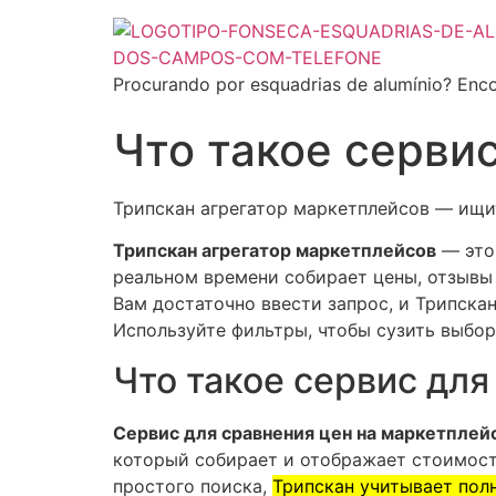
Procurando por esquadrias de alumínio? Enco
Что такое серви
Трипскан агрегатор маркетплейсов — ищит
Трипскан агрегатор маркетплейсов
— это 
реальном времени собирает цены, отзывы
Вам достаточно ввести запрос, и Трипска
Используйте фильтры, чтобы сузить выбор 
Что такое сервис для
Сервис для сравнения цен на маркетплей
который собирает и отображает стоимость
простого поиска,
Трипскан учитывает пол