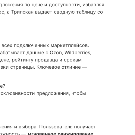
дложения по цене и доступности, избавляя
с, а Трипскан выдает сводную таблицу со
I всех подключенных маркетплейсов.
батывает данные с Ozon, Wildberries,
ене, рейтингу продавца и срокам
узки страницы. Ключевое отличие —
е?
эксклюзивности предложения, чтобы
нения и выбора. Пользователь получает
зможность —
мгновенное ранжирование