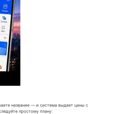
х
аете название — и система выдает цены с
 следуйте простому плану: