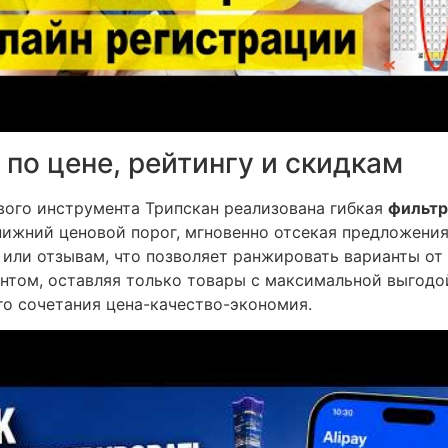
по цене, рейтингу и скидкам
ого инструмента Трипскан реализована гибкая
фильтр
 нижний ценовой порог, мгновенно отсекая предложени
 или отзывам, что позволяет ранжировать варианты от
онтом, оставляя только товары с максимальной выгодо
го сочетания цена-качество-экономия.