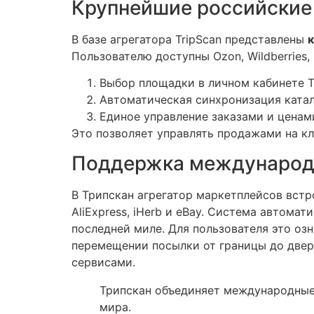
Крупнейшие российские 
В базе агрегатора TripScan представлены
Пользователю доступны Ozon, Wildberries,
Выбор площадки в личном кабинете Tr
Автоматическая синхронизация катал
Единое управление заказами и ценами
Это позволяет управлять продажами на кл
Поддержка международн
В Трипскан агрегатор маркетплейсов вст
AliExpress, iHerb и eBay. Система автом
последней миле. Для пользователя это оз
перемещении посылки от границы до двер
сервисами.
Трипскан объединяет международные 
мира.