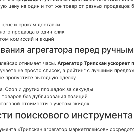
ую цену на один и тот же товар от разных продавцов 
 цене и срокам доставки
ного продавца в один клик
етом комиссий и акций
вания агрегатора перед ручным
плейсах отнимает часы.
Агрегатор Трипскан ускоряет 
лучаете не просто список, а рейтинг с лучшими предло
не пропустите выгодную сделку.
es, Ozon и других площадок за секунды
 товаров без дублирования позиций
итоговой стоимости с учётом скидок
ти поискового инструмента
умента «Трипскан агрегатор маркетплейсов» сосредот