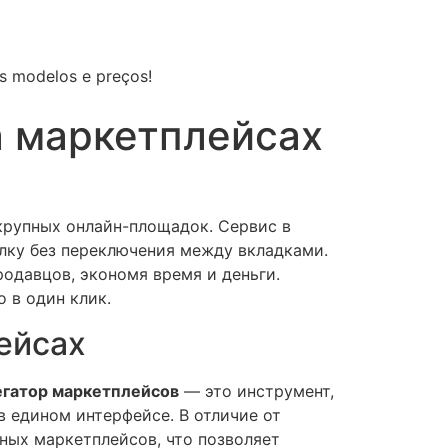
os modelos e preços!
а маркетплейсах
 крупных онлайн-площадок. Сервис в
лку без переключения между вкладками.
родавцов, экономя время и деньги.
 в один клик.
ейсах
егатор маркетплейсов
— это инструмент,
 едином интерфейсе. В отличие от
зных маркетплейсов, что позволяет