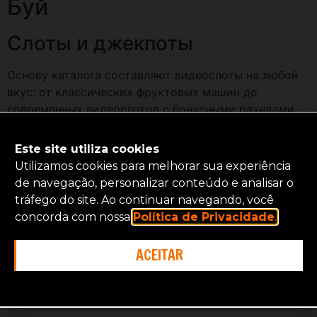
Буй
Слоты и джекпоты
Основу каталога составляют видеослоты на любой
вкус: от классических фруктовых машин до
современных видеослотов с бонусными раундами.
Любители крупных выигрышей оценят
прогрессивные джекпоты, которые регулярно
Este site utiliza cookies
обновляются.
Utilizamos cookies para melhorar sua experiência
de navegação, personalizar conteúdo e analisar o
Настольные игры и live-
tráfego do site. Ao continuar navegando, você
казино
concorda com nossa
Política de Privacidade
.
Кроме слотов, доступны рулетка, блэкджек и покер.
ACEITAR
Раздел с живыми дилерами создает атмосферу
настоящего казино, где можно пообщаться с крупье
в реальном времени.