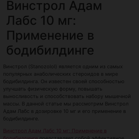
Винстрол Адам
Лабс 10 мг:
Применение в
бодибилдинге
Винстрол (Stanozolol) является одним из самых
популярных анаболических стероидов в мире
бодибилдинга. Он известен своей способностью
улучшать физическую форму, повышать
выносливость и способствовать набору мышечной
массы. В данной статье мы рассмотрим Винстрол
Адам Лабс в дозировке 10 мг и его применение в
бодибилдинге.
Винстрол Адам Лабс 10 мг: Применение в
бодибилдинге
представляет собой эффективное