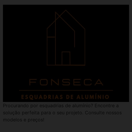
Procurando por esquadrias de alumínio? Encontre a
solução perfeita para o seu projeto. Consulte nossos
modelos e preços!