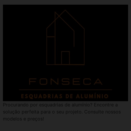
Procurando por esquadrias de alumínio? Encontre a
solução perfeita para o seu projeto. Consulte nossos
modelos e preços!