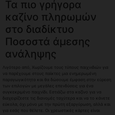
Τα πιο γρήγορα
καζίνο πληρωμών
στο διαδίκτυο
Ποσοστά άμεσης
ανάληψης
Λιγότερο από, Χωρίζουμε τους τύπους παιχνιδιών για
να παρέχουμε στους παίκτες μια ενημερωμένη
παραγωγικότητα και θα δώσουμε έμφαση στην εύρεση
των επιλογών με μεγάλες επενδύσεις για ένα
συγκεκριμένο παιχνίδι. Εστιάζω στα καζίνο για να
διαχειρίζεστε τις διανομές ταχύτερα και να το κάνετε
εύκολα, όχι μόνο με την πρώτη εξαργύρωση, αλλά και
για εσάς που θέλετε. Οι χρεωστικές κάρτες είναι