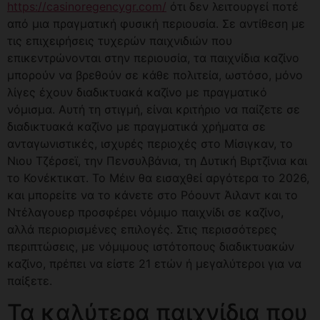
https://casinoregencygr.com/
ότι δεν λειτουργεί ποτέ
από μια πραγματική φυσική περιουσία. Σε αντίθεση με
τις επιχειρήσεις τυχερών παιχνιδιών που
επικεντρώνονται στην περιουσία, τα παιχνίδια καζίνο
μπορούν να βρεθούν σε κάθε πολιτεία, ωστόσο, μόνο
λίγες έχουν διαδικτυακά καζίνο με πραγματικό
νόμισμα. Αυτή τη στιγμή, είναι κριτήριο να παίζετε σε
διαδικτυακά καζίνο με πραγματικά χρήματα σε
ανταγωνιστικές, ισχυρές περιοχές στο Μίσιγκαν, το
Νιου Τζέρσεϊ, την Πενσυλβάνια, τη Δυτική Βιρτζίνια και
το Κονέκτικατ. Το Μέιν θα εισαχθεί αργότερα το 2026,
και μπορείτε να το κάνετε στο Ρόουντ Άιλαντ και το
Ντέλαγουερ προσφέρει νόμιμο παιχνίδι σε καζίνο,
αλλά περιορισμένες επιλογές. Στις περισσότερες
περιπτώσεις, με νόμιμους ιστότοπους διαδικτυακών
καζίνο, πρέπει να είστε 21 ετών ή μεγαλύτεροι για να
παίξετε.
Τα καλύτερα παιχνίδια που