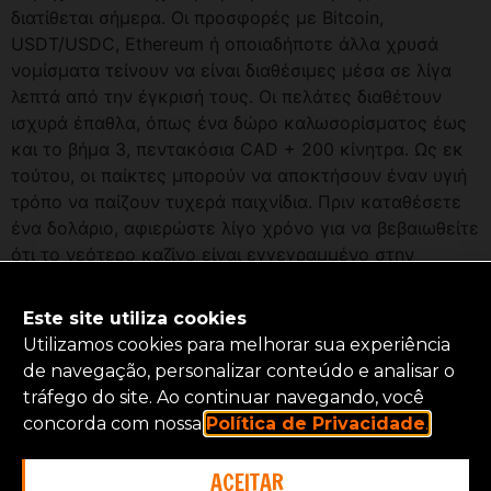
διατίθεται σήμερα. Οι προσφορές με Bitcoin,
USDT/USDC, Ethereum ή οποιαδήποτε άλλα χρυσά
νομίσματα τείνουν να είναι διαθέσιμες μέσα σε λίγα
λεπτά από την έγκρισή τους. Οι πελάτες διαθέτουν
ισχυρά έπαθλα, όπως ένα δώρο καλωσορίσματος έως
και το βήμα 3, πεντακόσια CAD + 200 κίνητρα. Ως εκ
τούτου, οι παίκτες μπορούν να αποκτήσουν έναν υγιή
τρόπο να παίζουν τυχερά παιχνίδια. Πριν καταθέσετε
ένα δολάριο, αφιερώστε λίγο χρόνο για να βεβαιωθείτε
ότι το νεότερο καζίνο είναι εγγεγραμμένο στην
πολιτεία σας.
Este site utiliza cookies
Η νέα κατάθεση των 5$ ξεκλειδώνει 1.500 επιπλέον
Utilizamos cookies para melhorar sua experiência
περιστροφές σε διάστημα τριάντα ημερών και η
de navegação, personalizar conteúdo e analisar o
εφαρμογή Android είναι η πιο καθαρή κινητή συσκευή,
tráfego do site. Ao continuar navegando, você
ένα από τα online καζίνο με πραγματικά χρήματα στις
concorda com nossa
Política de Privacidade
.
ΗΠΑ. Όλοι οι επαγγελματίες μας εξέτασαν το
μεγαλύτερο νόμιμο σύστημα και μπορείτε να τους
ACEITAR
περιορίσετε σε επτά καζίνο με πραγματικά χρήματα